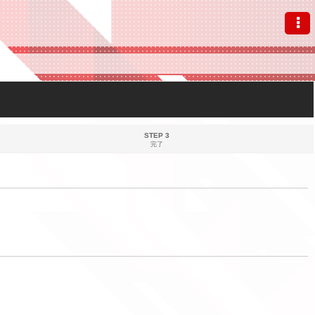
STEP 3
完了