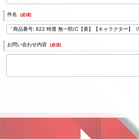
件名
[
必須
]
お問い合わせ内容
[
必須
]