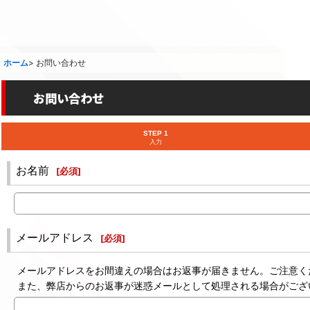
ホーム
>
お問い合わせ
お問い合わせ
STEP 1
入力
お名前
[
必須
]
メールアドレス
[
必須
]
メールアドレスをお間違えの場合はお返事が届きません。ご注意く
また、弊店からのお返事が迷惑メールとして処理される場合がござ