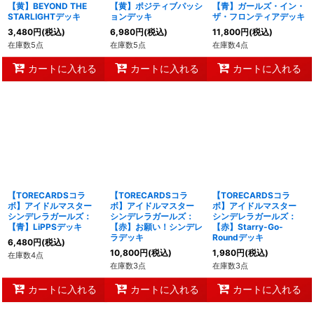
【黄】BEYOND THE
【黄】ポジティブパッシ
【青】ガールズ・イン・
STARLIGHTデッキ
ョンデッキ
ザ・フロンティアデッキ
3,480
円
(税込)
6,980
円
(税込)
11,800
円
(税込)
在庫数5点
在庫数5点
在庫数4点
カートに入れる
カートに入れる
カートに入れる
【TORECARDSコラ
【TORECARDSコラ
【TORECARDSコラ
ボ】アイドルマスター
ボ】アイドルマスター
ボ】アイドルマスター
シンデレラガールズ：
シンデレラガールズ：
シンデレラガールズ：
【青】LiPPSデッキ
【赤】お願い！シンデレ
【赤】Starry-Go-
ラデッキ
Roundデッキ
6,480
円
(税込)
10,800
円
(税込)
1,980
円
(税込)
在庫数4点
在庫数3点
在庫数3点
カートに入れる
カートに入れる
カートに入れる