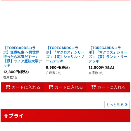
【TORECARDSコラ
【TORECARDSコラ
【TORECARDSコラ
ボ】無職転生 〜異世界
ボ】『マクロス』シリー
ボ】『マクロス』シリー
行ったら本気だす〜：
ズ：【黄】シェリル・ノ
ズ：【黄】ランカ・リー
【緑】ラノア魔法大学デ
ームデッキ
デッキ
ッキ
9,980
円
(税込)
12,800
円
(税込)
12,800
円
(税込)
在庫数2点
在庫数1点
在庫数1点
カートに入れる
カートに入れる
カートに入れる
もっと見る
サプライ