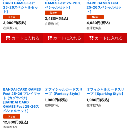
CARD GAMES Fest
GAMES Fest 25-26ス
CARD GAMES Fest
25-26スペシャルセッ
ペシャルセット
]
25-26スペシャルセッ
ト
]
ト
]
3,480
円
(税込)
3,980
円
(税込)
4,980
円
(税込)
在庫数1点
在庫数2点
在庫数6点
カートに入れる
カートに入れる
カートに入れる
BANDAI CARD GAMES
オフィシャルカードスリ
オフィシャルカードスリ
Fest 25-26 プレイマッ
ーブ【Fantasy Style】
ーブ【Sparking Style】
ト (カグラバチ)
1,980
円
(税込)
1,980
円
(税込)
[
BANDAI CARD
在庫数1点
在庫数3点
GAMES Fest 25-26ス
ペシャルセット
]
12,800
円
(税込)
在庫数1点