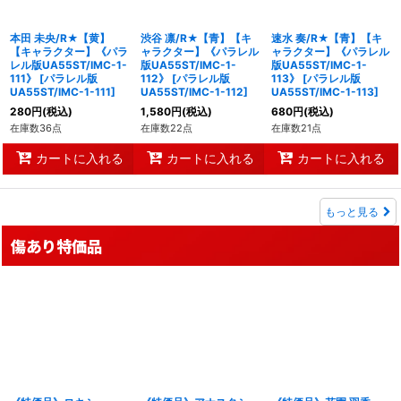
本田 未央/R★【黄】
渋谷 凛/R★【青】【キ
速水 奏/R★【青】【キ
【キャラクター】《パラ
ャラクター】《パラレル
ャラクター】《パラレル
レル版UA55ST/IMC-1-
版UA55ST/IMC-1-
版UA55ST/IMC-1-
111》
[
パラレル版
112》
[
パラレル版
113》
[
パラレル版
UA55ST/IMC-1-111
]
UA55ST/IMC-1-112
]
UA55ST/IMC-1-113
]
280
円
(税込)
1,580
円
(税込)
680
円
(税込)
在庫数36点
在庫数22点
在庫数21点
カートに入れる
カートに入れる
カートに入れる
もっと見る
傷あり特価品