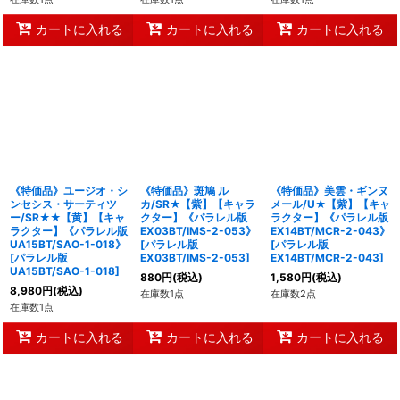
カートに入れる
カートに入れる
カートに入れる
《特価品》ユージオ・シ
《特価品》斑鳩 ル
《特価品》美雲・ギンヌ
ンセシス・サーティツ
カ/SR★【紫】【キャラ
メール/U★【紫】【キャ
ー/SR★★【黄】【キャ
クター】《パラレル版
ラクター】《パラレル版
ラクター】《パラレル版
EX03BT/IMS-2-053》
EX14BT/MCR-2-043》
UA15BT/SAO-1-018》
[
パラレル版
[
パラレル版
[
パラレル版
EX03BT/IMS-2-053
]
EX14BT/MCR-2-043
]
UA15BT/SAO-1-018
]
880
円
(税込)
1,580
円
(税込)
8,980
円
(税込)
在庫数1点
在庫数2点
在庫数1点
カートに入れる
カートに入れる
カートに入れる