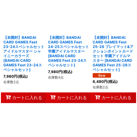
【未開封】BANDAI
【未開封】BANDAI
【未開封】BANDAI
CARD GAMES Fest
CARD GAMES Fest
CARD GAMES Fest
23-24スペシャルセット
24-25スペシャルセット
25-26 プレイマット&ア
アイドルマスター シャ
学園アイドルマスター
クションポイントカード
イニーカラーズ
[
BANDAI CARD
セット 学園アイドルマ
[
BANDAI CARD
GAMES Fest 23-24ス
スター
[
BANDAI CARD
GAMES Fest 23-24ス
ペシャルセット
]
GAMES Fest 25-26ス
ペシャルセット
]
ペシャルセット
]
7,980
円
(税込)
7,980
円
(税込)
在庫数4点
6,480
円
(税込)
在庫数2点
在庫数2点
カートに入れる
カートに入れる
カートに入れる