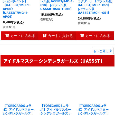
ションポイント】
レル版UA55BT/IMC-1-
ラクター】《パラレル版
《UA55BT/IMC-1-
016》
[
パラレル版
UA55BT/IMC-1-051》
AP06》
UA55BT/IMC-1-016
]
[
パラレル版
[
UA55BT/IMC-1-
UA55BT/IMC-1-051
]
15,800
円
(税込)
AP06
]
24,800
円
(税込)
在庫数1点
8,480
円
(税込)
在庫数1点
在庫数1点
カートに入れる
カートに入れる
カートに入れる
もっと見る
アイドルマスター シンデレラガールズ【UA55ST】
【TORECARDSコラ
【TORECARDSコラ
【TORECARDSコラ
ボ】アイドルマスター
ボ】アイドルマスター
ボ】アイドルマスター
シンデレラガールズ：
シンデレラガールズ：
シンデレラガールズ：