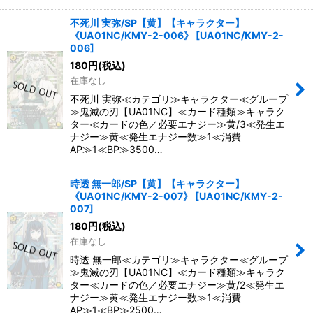
不死川 実弥/SP【黄】【キャラクター】
《UA01NC/KMY-2-006》
[
UA01NC/KMY-2-
006
]
180
円
(税込)
在庫なし
不死川 実弥≪カテゴリ≫キャラクター≪グループ
≫鬼滅の刃【UA01NC】≪カード種類≫キャラク
ター≪カードの色／必要エナジー≫黄/3≪発生エ
ナジー≫黄≪発生エナジー数≫1≪消費
AP≫1≪BP≫3500…
時透 無一郎/SP【黄】【キャラクター】
《UA01NC/KMY-2-007》
[
UA01NC/KMY-2-
007
]
180
円
(税込)
在庫なし
時透 無一郎≪カテゴリ≫キャラクター≪グループ
≫鬼滅の刃【UA01NC】≪カード種類≫キャラク
ター≪カードの色／必要エナジー≫黄/2≪発生エ
ナジー≫黄≪発生エナジー数≫1≪消費
AP≫1≪BP≫2500…