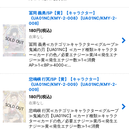
冨岡 義勇/SP【黄】【キャラクター】
《UA01NC/KMY-2-008》
[
UA01NC/KMY-2-
008
]
180
円
(税込)
在庫なし
冨岡 義勇≪カテゴリ≫キャラクター≪グループ≫
鬼滅の刃【UA01NC】≪カード種類≫キャラクタ
ー≪カードの色／必要エナジー≫黄/4≪発生エナ
ジー≫黄≪発生エナジー数≫1≪消費
AP≫1≪BP≫4000≪…
悲鳴嶼 行冥/SP【黄】【キャラクター】
《UA01NC/KMY-2-009》
[
UA01NC/KMY-2-
009
]
180
円
(税込)
在庫なし
悲鳴嶼 行冥≪カテゴリ≫キャラクター≪グループ
≫鬼滅の刃【UA01NC】≪カード種類≫キャラク
ター≪カードの色／必要エナジー≫黄/5≪発生エ
ナジー≫黄≪発生エナジー数≫1≪消費