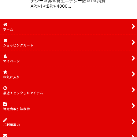
ナジー≫赤≪発生エナジー数≫1≪消費
AP≫1≪BP≫4000…
ホーム
ショッピングカート
マイページ
お気に入り
最近チェックしたアイテム
特定商取引法表示
ご利用案内