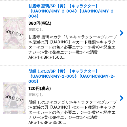
甘露寺 蜜璃/SP【黄】【キャラクター】
《UA01NC/KMY-2-004》
[
UA01NC/KMY-2-
004
]
380
円
(税込)
在庫なし
甘露寺 蜜璃≪カテゴリ≫キャラクター≪グループ
≫鬼滅の刃【UA01NC】≪カード種類≫キャラク
ター≪カードの色／必要エナジー≫黄/0≪発生エ
ナジー≫黄≪発生エナジー数≫1≪消費
AP≫1≪BP≫1500…
胡蝶 しのぶ/SP【黄】【キャラクター】
《UA01NC/KMY-2-005》
[
UA01NC/KMY-2-
005
]
120
円
(税込)
在庫なし
胡蝶 しのぶ≪カテゴリ≫キャラクター≪グループ
≫鬼滅の刃【UA01NC】≪カード種類≫キャラク
ター≪カードの色／必要エナジー≫黄/4≪発生エ
ナジー≫黄≪発生エナジー数≫1≪消費
AP≫1≪BP≫3500…