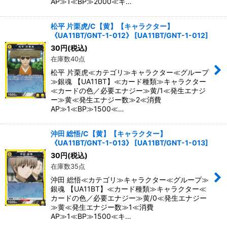
AP≫1≪BP≫2000≪キ…
松平 片栗虎/C【黄】【キャラクター】
《UA11BT/GNT-1-012》
[
UA11BT/GNT-1-012
]
30
円
(税込)
在庫数40点
松平 片栗虎≪カテゴリ≫キャラクター≪グループ
≫銀魂 【UA11BT】≪カード種類≫キャラクター
≪カードの色／必要エナジー≫黄/1≪発生エナジ
ー≫黄≪発生エナジー数≫2≪消費
AP≫1≪BP≫1500≪…
沖田 総悟/C【黄】【キャラクター】
《UA11BT/GNT-1-013》
[
UA11BT/GNT-1-013
]
30
円
(税込)
在庫数35点
沖田 総悟≪カテゴリ≫キャラクター≪グループ≫
銀魂 【UA11BT】≪カード種類≫キャラクター≪
カードの色／必要エナジー≫黄/0≪発生エナジー
≫黄≪発生エナジー数≫1≪消費
AP≫1≪BP≫1500≪キ…