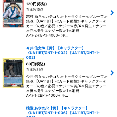
120
円
(税込)
在庫数15点
志村 新八≪カテゴリ≫キャラクター≪グループ≫
銀魂 【UA11BT】≪カード種類≫キャラクター≪
カードの色／必要エナジー≫赤/4≪発生エナジー
≫赤≪発生エナジー数≫1≪消費
AP≫2≪BP≫4000≪キ…
今井 信女/R【黄】【キャラクター】
《UA11BT/GNT-1-002》
[
UA11BT/GNT-1-
002
]
80
円
(税込)
在庫数31点
今井 信女≪カテゴリ≫キャラクター≪グループ≫
銀魂 【UA11BT】≪カード種類≫キャラクター≪
カードの色／必要エナジー≫黄/4≪発生エナジー
≫黄≪発生エナジー数≫1≪消費
AP≫1≪BP≫4000≪キ…
猿飛 あやめ/R【黄】【キャラクター】
《UA11BT/GNT-1-006》
[
UA11BT/GNT-1-