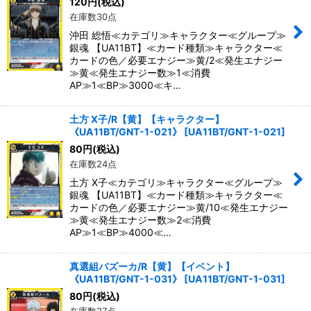
120
円
(税込)
在庫数30点
沖田 総悟≪カテゴリ≫キャラクター≪グループ≫
銀魂 【UA11BT】≪カード種類≫キャラクター≪
カードの色／必要エナジー≫黄/2≪発生エナジー
≫黄≪発生エナジー数≫1≪消費
AP≫1≪BP≫3000≪キ…
土方 X子/R【黄】【キャラクター】
《UA11BT/GNT-1-021》
[
UA11BT/GNT-1-021
]
80
円
(税込)
在庫数24点
土方 X子≪カテゴリ≫キャラクター≪グループ≫
銀魂 【UA11BT】≪カード種類≫キャラクター≪
カードの色／必要エナジー≫黄/10≪発生エナジー
≫黄≪発生エナジー数≫2≪消費
AP≫1≪BP≫4000≪…
真選組バズーカ/R【黄】【イベント】
《UA11BT/GNT-1-031》
[
UA11BT/GNT-1-031
]
80
円
(税込)