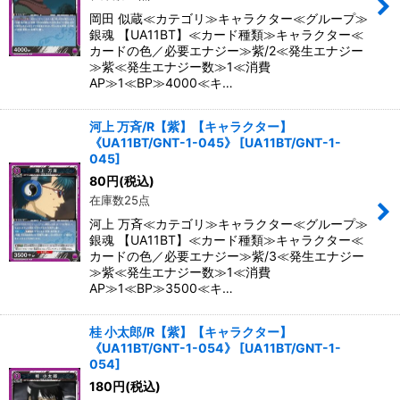
岡田 似蔵≪カテゴリ≫キャラクター≪グループ≫
銀魂 【UA11BT】≪カード種類≫キャラクター≪
カードの色／必要エナジー≫紫/2≪発生エナジー
≫紫≪発生エナジー数≫1≪消費
AP≫1≪BP≫4000≪キ…
河上 万斉/R【紫】【キャラクター】
《UA11BT/GNT-1-045》
[
UA11BT/GNT-1-
045
]
80
円
(税込)
在庫数25点
河上 万斉≪カテゴリ≫キャラクター≪グループ≫
銀魂 【UA11BT】≪カード種類≫キャラクター≪
カードの色／必要エナジー≫紫/3≪発生エナジー
≫紫≪発生エナジー数≫1≪消費
AP≫1≪BP≫3500≪キ…
桂 小太郎/R【紫】【キャラクター】
《UA11BT/GNT-1-054》
[
UA11BT/GNT-1-
054
]
180
円
(税込)