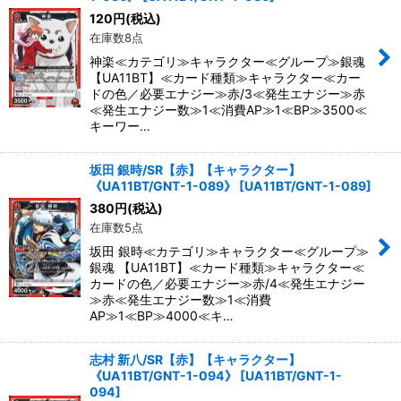
120
円
(税込)
在庫数8点
神楽≪カテゴリ≫キャラクター≪グループ≫銀魂
【UA11BT】≪カード種類≫キャラクター≪カー
ドの色／必要エナジー≫赤/3≪発生エナジー≫赤
≪発生エナジー数≫1≪消費AP≫1≪BP≫3500≪
キーワー…
坂田 銀時/SR【赤】【キャラクター】
《UA11BT/GNT-1-089》
[
UA11BT/GNT-1-089
]
380
円
(税込)
在庫数5点
坂田 銀時≪カテゴリ≫キャラクター≪グループ≫
銀魂 【UA11BT】≪カード種類≫キャラクター≪
カードの色／必要エナジー≫赤/4≪発生エナジー
≫赤≪発生エナジー数≫1≪消費
AP≫1≪BP≫4000≪キ…
志村 新八/SR【赤】【キャラクター】
《UA11BT/GNT-1-094》
[
UA11BT/GNT-1-
094
]