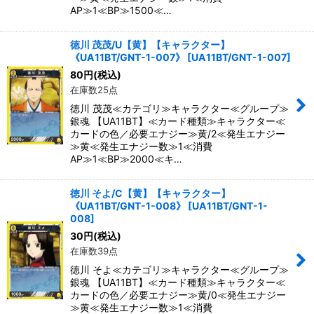
AP≫1≪BP≫1500≪…
徳川 茂茂/U【黄】【キャラクター】
《UA11BT/GNT-1-007》
[
UA11BT/GNT-1-007
]
80
円
(税込)
在庫数25点
徳川 茂茂≪カテゴリ≫キャラクター≪グループ≫
銀魂 【UA11BT】≪カード種類≫キャラクター≪
カードの色／必要エナジー≫黄/2≪発生エナジー
≫黄≪発生エナジー数≫1≪消費
AP≫1≪BP≫2000≪キ…
徳川 そよ/C【黄】【キャラクター】
《UA11BT/GNT-1-008》
[
UA11BT/GNT-1-
008
]
30
円
(税込)
在庫数39点
徳川 そよ≪カテゴリ≫キャラクター≪グループ≫
銀魂 【UA11BT】≪カード種類≫キャラクター≪
カードの色／必要エナジー≫黄/0≪発生エナジー
≫黄≪発生エナジー数≫1≪消費