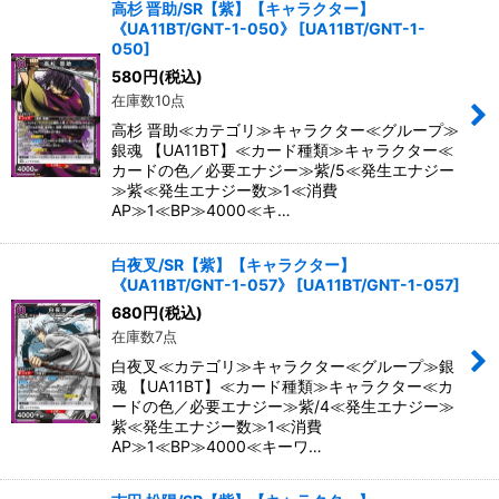
高杉 晋助/SR【紫】【キャラクター】
《UA11BT/GNT-1-050》
[
UA11BT/GNT-1-
050
]
580
円
(税込)
在庫数10点
高杉 晋助≪カテゴリ≫キャラクター≪グループ≫
銀魂 【UA11BT】≪カード種類≫キャラクター≪
カードの色／必要エナジー≫紫/5≪発生エナジー
≫紫≪発生エナジー数≫1≪消費
AP≫1≪BP≫4000≪キ…
白夜叉/SR【紫】【キャラクター】
《UA11BT/GNT-1-057》
[
UA11BT/GNT-1-057
]
680
円
(税込)
在庫数7点
白夜叉≪カテゴリ≫キャラクター≪グループ≫銀
魂 【UA11BT】≪カード種類≫キャラクター≪カ
ードの色／必要エナジー≫紫/4≪発生エナジー≫
紫≪発生エナジー数≫1≪消費
AP≫1≪BP≫4000≪キーワ…