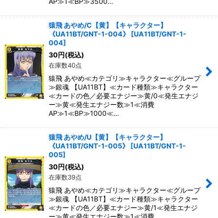
AP≫1≪BP≫3500…
猿飛 あやめ/C【黄】【キャラクター】
《UA11BT/GNT-1-004》
[
UA11BT/GNT-1-
004
]
30
円
(税込)
在庫数40点
猿飛 あやめ≪カテゴリ≫キャラクター≪グループ
≫銀魂 【UA11BT】≪カード種類≫キャラクター
≪カードの色／必要エナジー≫黄/0≪発生エナジ
ー≫黄≪発生エナジー数≫1≪消費
AP≫1≪BP≫1000≪…
猿飛 あやめ/U【黄】【キャラクター】
《UA11BT/GNT-1-005》
[
UA11BT/GNT-1-
005
]
30
円
(税込)
在庫数39点
猿飛 あやめ≪カテゴリ≫キャラクター≪グループ
≫銀魂 【UA11BT】≪カード種類≫キャラクター
≪カードの色／必要エナジー≫黄/1≪発生エナジ
ー≫黄≪発生エナジー数≫1≪消費