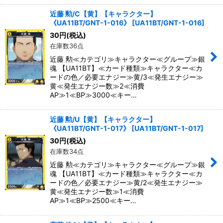
近藤 勲/C【黄】【キャラクター】
《UA11BT/GNT-1-016》
[
UA11BT/GNT-1-016
]
30
円
(税込)
在庫数36点
近藤 勲≪カテゴリ≫キャラクター≪グループ≫銀
魂 【UA11BT】≪カード種類≫キャラクター≪カ
ードの色／必要エナジー≫黄/3≪発生エナジー≫
黄≪発生エナジー数≫2≪消費
AP≫1≪BP≫3000≪キー…
近藤 勲/U【黄】【キャラクター】
《UA11BT/GNT-1-017》
[
UA11BT/GNT-1-017
]
30
円
(税込)
在庫数34点
近藤 勲≪カテゴリ≫キャラクター≪グループ≫銀
魂 【UA11BT】≪カード種類≫キャラクター≪カ
ードの色／必要エナジー≫黄/2≪発生エナジー≫
黄≪発生エナジー数≫1≪消費
AP≫1≪BP≫2500≪キー…