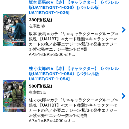
坂本 辰馬/R★【赤】【キャラクター】《パラレル
版UA11BT/GNT-1-036》
[
パラレル版
UA11BT/GNT-1-036
]
380
円
(税込)
在庫数1点
坂本 辰馬≪カテゴリ≫キャラクター≪グループ≫
銀魂 【UA11BT】≪カード種類≫キャラクター≪
カードの色／必要エナジー≫紫/3≪発生エナジー
≫紫≪発生エナジー数≫1≪消費
AP≫1≪BP≫3500≪キ…
桂 小太郎/R★【赤】【キャラクター】《パラレル
版UA11BT/GNT-1-054》
[
パラレル版
UA11BT/GNT-1-054
]
580
円
(税込)
在庫数3点
桂 小太郎≪カテゴリ≫キャラクター≪グループ≫
銀魂 【UA11BT】≪カード種類≫キャラクター≪
カードの色／必要エナジー≫紫/3≪発生エナジー
≫紫≪発生エナジー数≫1≪消費
AP≫1≪BP≫4000≪キ…