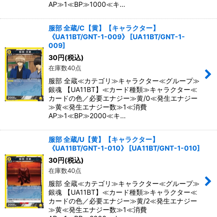
AP≫1≪BP≫1000≪キ…
服部 全蔵/C【黄】【キャラクター】
《UA11BT/GNT-1-009》
[
UA11BT/GNT-1-
009
]
30
円
(税込)
在庫数40点
服部 全蔵≪カテゴリ≫キャラクター≪グループ≫
銀魂 【UA11BT】≪カード種類≫キャラクター≪
カードの色／必要エナジー≫黄/0≪発生エナジー
≫黄≪発生エナジー数≫1≪消費
AP≫1≪BP≫2000≪キ…
服部 全蔵/U【黄】【キャラクター】
《UA11BT/GNT-1-010》
[
UA11BT/GNT-1-010
]
30
円
(税込)
在庫数40点
服部 全蔵≪カテゴリ≫キャラクター≪グループ≫
銀魂 【UA11BT】≪カード種類≫キャラクター≪
カードの色／必要エナジー≫黄/2≪発生エナジー
≫黄≪発生エナジー数≫1≪消費