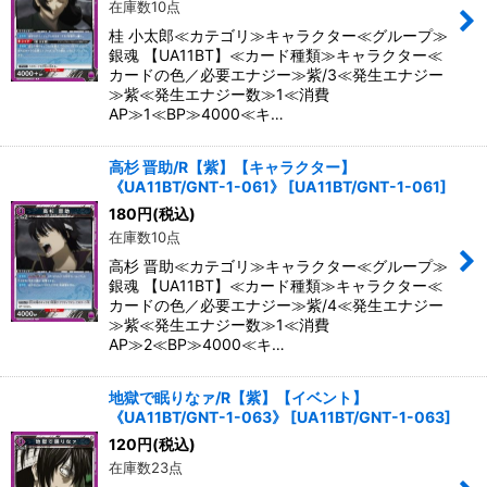
在庫数10点
桂 小太郎≪カテゴリ≫キャラクター≪グループ≫
銀魂 【UA11BT】≪カード種類≫キャラクター≪
カードの色／必要エナジー≫紫/3≪発生エナジー
≫紫≪発生エナジー数≫1≪消費
AP≫1≪BP≫4000≪キ…
高杉 晋助/R【紫】【キャラクター】
《UA11BT/GNT-1-061》
[
UA11BT/GNT-1-061
]
180
円
(税込)
在庫数10点
高杉 晋助≪カテゴリ≫キャラクター≪グループ≫
銀魂 【UA11BT】≪カード種類≫キャラクター≪
カードの色／必要エナジー≫紫/4≪発生エナジー
≫紫≪発生エナジー数≫1≪消費
AP≫2≪BP≫4000≪キ…
地獄で眠りなァ/R【紫】【イベント】
《UA11BT/GNT-1-063》
[
UA11BT/GNT-1-063
]
120
円
(税込)
在庫数23点