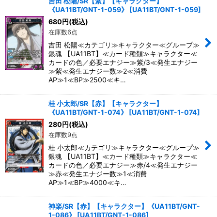
吉田 松陽/SR【紫】【キャラクター】
《UA11BT/GNT-1-059》
[
UA11BT/GNT-1-059
]
680
円
(税込)
在庫数6点
吉田 松陽≪カテゴリ≫キャラクター≪グループ≫
銀魂 【UA11BT】≪カード種類≫キャラクター≪
カードの色／必要エナジー≫紫/3≪発生エナジー
≫紫≪発生エナジー数≫2≪消費
AP≫1≪BP≫2500≪キ…
桂 小太郎/SR【赤】【キャラクター】
《UA11BT/GNT-1-074》
[
UA11BT/GNT-1-074
]
280
円
(税込)
在庫数9点
桂 小太郎≪カテゴリ≫キャラクター≪グループ≫
銀魂 【UA11BT】≪カード種類≫キャラクター≪
カードの色／必要エナジー≫赤/4≪発生エナジー
≫赤≪発生エナジー数≫1≪消費
AP≫1≪BP≫4000≪キ…
神楽/SR【赤】【キャラクター】《UA11BT/GNT-
1-086》
[
UA11BT/GNT-1-086
]