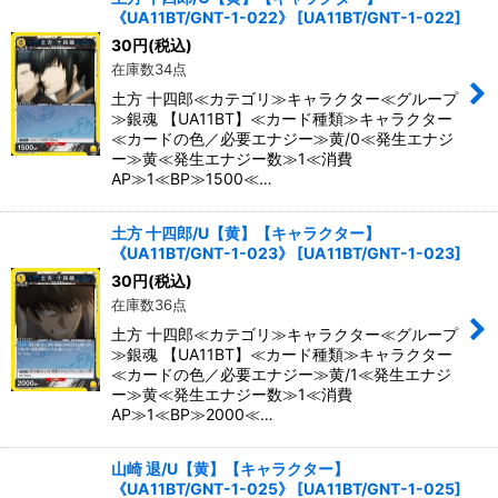
《UA11BT/GNT-1-022》
[
UA11BT/GNT-1-022
]
30
円
(税込)
在庫数34点
土方 十四郎≪カテゴリ≫キャラクター≪グループ
≫銀魂 【UA11BT】≪カード種類≫キャラクター
≪カードの色／必要エナジー≫黄/0≪発生エナジ
ー≫黄≪発生エナジー数≫1≪消費
AP≫1≪BP≫1500≪…
土方 十四郎/U【黄】【キャラクター】
《UA11BT/GNT-1-023》
[
UA11BT/GNT-1-023
]
30
円
(税込)
在庫数36点
土方 十四郎≪カテゴリ≫キャラクター≪グループ
≫銀魂 【UA11BT】≪カード種類≫キャラクター
≪カードの色／必要エナジー≫黄/1≪発生エナジ
ー≫黄≪発生エナジー数≫1≪消費
AP≫1≪BP≫2000≪…
山崎 退/U【黄】【キャラクター】
《UA11BT/GNT-1-025》
[
UA11BT/GNT-1-025
]