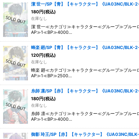
潔 世一/SP【青】【キャラクター】《UA03NC/BLK-2
180
円
(税込)
在庫なし
潔 世一≪カテゴリ≫キャラクター≪グループ≫ブルーロ
AP≫1≪BP≫4000…
蜂楽 廻/SP【青】【キャラクター】《UA03NC/BLK-2
120
円
(税込)
在庫なし
蜂楽 廻≪カテゴリ≫キャラクター≪グループ≫ブルーロ
AP≫1≪BP≫2500…
糸師 凛/SP【赤】【キャラクター】《UA03NC/BLK-2
180
円
(税込)
在庫なし
糸師 凛≪カテゴリ≫キャラクター≪グループ≫ブルーロ
AP≫1≪BP≫4000…
御影 玲王/SP【赤】【キャラクター】《UA03NC/BLK-