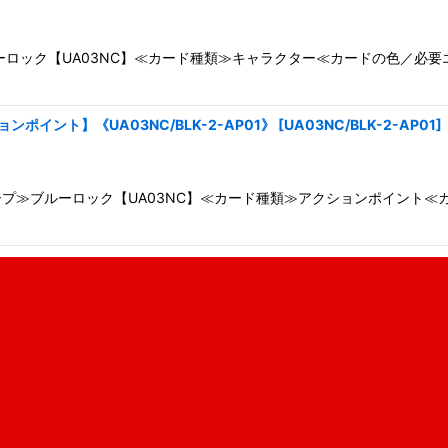
ロック【UA03NC】≪カード種類≫キャラクター≪カードの色／必要
ポイント】《UA03NC/BLK-2-AP01》
[
UA03NC/BLK-2-AP01
]
プ≫ブルーロック【UA03NC】≪カード種類≫アクションポイント≪