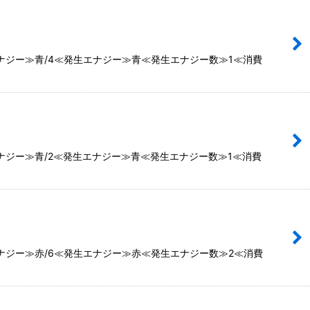
ナジー≫青/4≪発生エナジー≫青≪発生エナジー数≫1≪消費
ナジー≫青/2≪発生エナジー≫青≪発生エナジー数≫1≪消費
ナジー≫赤/6≪発生エナジー≫赤≪発生エナジー数≫2≪消費