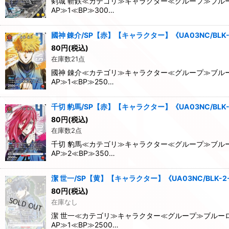
剣城 斬鉄≪カテゴリ≫キャラクター≪グループ≫ブルー
AP≫1≪BP≫300…
國神 錬介/SP【赤】【キャラクター】《UA03NC/BLK-
80
円
(税込)
在庫数21点
國神 錬介≪カテゴリ≫キャラクター≪グループ≫ブルー
AP≫1≪BP≫250…
千切 豹馬/SP【赤】【キャラクター】《UA03NC/BLK-
80
円
(税込)
在庫数2点
千切 豹馬≪カテゴリ≫キャラクター≪グループ≫ブルー
AP≫2≪BP≫350…
潔 世一/SP【黄】【キャラクター】《UA03NC/BLK-2
80
円
(税込)
在庫なし
潔 世一≪カテゴリ≫キャラクター≪グループ≫ブルーロ
AP≫1≪BP≫2500…