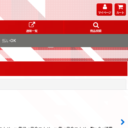
マイページ
カート
通販一覧
商品検索
払いOK
閉じる