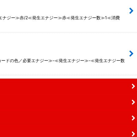
エナジー≫赤/2≪発生エナジー≫赤≪発生エナジー数≫1≪消費
カードの色／必要エナジー≫-≪発生エナジー≫-≪発生エナジー数