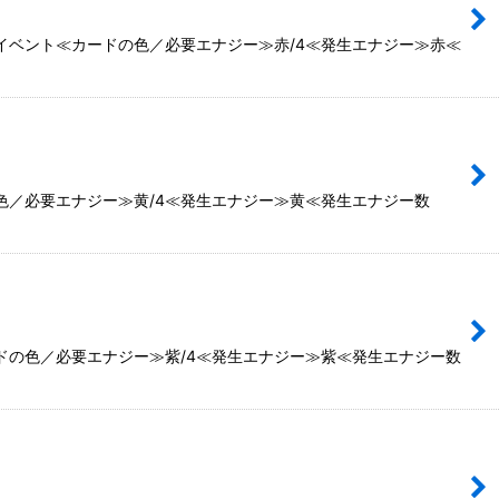
≫イベント≪カードの色／必要エナジー≫赤/4≪発生エナジー≫赤≪
の色／必要エナジー≫黄/4≪発生エナジー≫黄≪発生エナジー数
ードの色／必要エナジー≫紫/4≪発生エナジー≫紫≪発生エナジー数