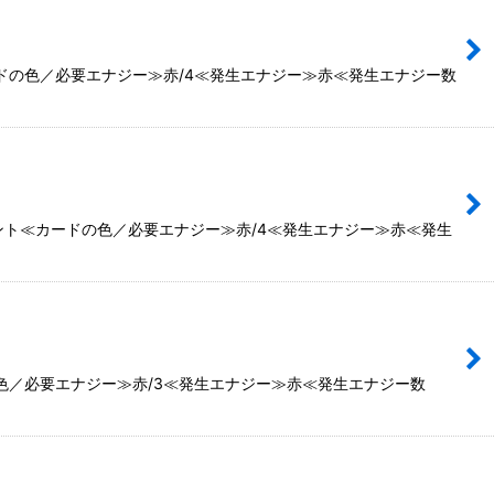
ードの色／必要エナジー≫赤/4≪発生エナジー≫赤≪発生エナジー数
ント≪カードの色／必要エナジー≫赤/4≪発生エナジー≫赤≪発生
の色／必要エナジー≫赤/3≪発生エナジー≫赤≪発生エナジー数