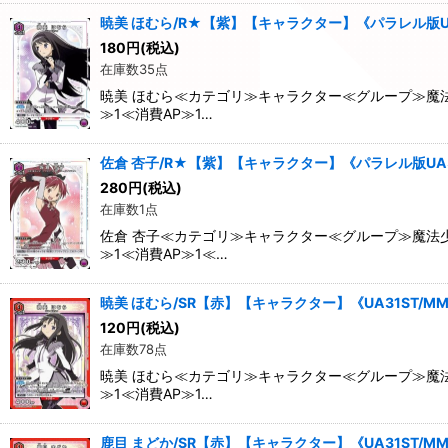
暁美 ほむら/R★【紫】【キャラクター】《パラレル版UA31
180
円
(税込)
在庫数35点
暁美 ほむら≪カテゴリ≫キャラクター≪グループ≫魔法
≫1≪消費AP≫1…
佐倉 杏子/R★【紫】【キャラクター】《パラレル版UA31S
280
円
(税込)
在庫数1点
佐倉 杏子≪カテゴリ≫キャラクター≪グループ≫魔法少
≫1≪消費AP≫1≪…
暁美 ほむら/SR【赤】【キャラクター】《UA31ST/MMM
120
円
(税込)
在庫数78点
暁美 ほむら≪カテゴリ≫キャラクター≪グループ≫魔法
≫1≪消費AP≫1…
鹿目 まどか/SR【赤】【キャラクター】《UA31ST/MMM