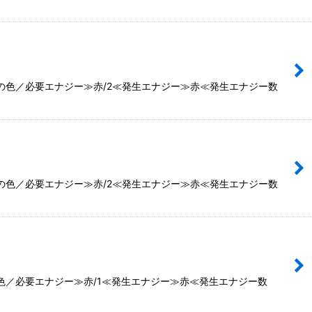
ドの色／必要エナジー≫赤/2≪発生エナジー≫赤≪発生エナジー数
ドの色／必要エナジー≫赤/2≪発生エナジー≫赤≪発生エナジー数
色／必要エナジー≫赤/1≪発生エナジー≫赤≪発生エナジー数