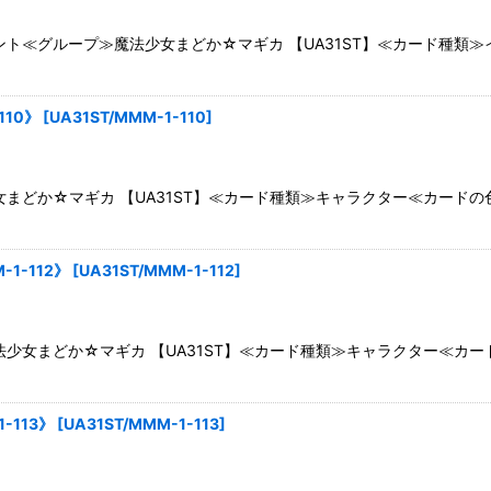
ト≪グループ≫魔法少女まどか☆マギカ 【UA31ST】≪カード種類
110》
[
UA31ST/MMM-1-110
]
まどか☆マギカ 【UA31ST】≪カード種類≫キャラクター≪カード
1-112》
[
UA31ST/MMM-1-112
]
少女まどか☆マギカ 【UA31ST】≪カード種類≫キャラクター≪カ
-113》
[
UA31ST/MMM-1-113
]