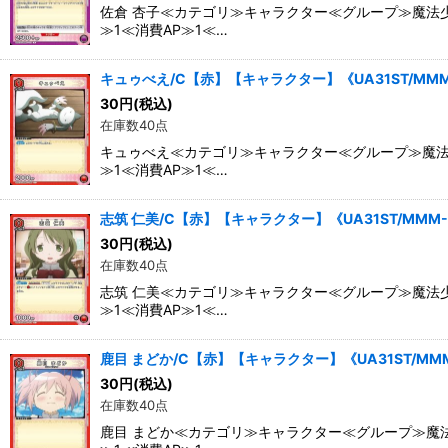
佐倉 杏子≪カテゴリ≫キャラクター≪グループ≫魔法少
≫1≪消費AP≫1≪…
キュゥべえ/C【赤】【キャラクター】《UA31ST/MMM-
30
円
(税込)
在庫数40点
キュゥべえ≪カテゴリ≫キャラクター≪グループ≫魔法少
≫1≪消費AP≫1≪…
志筑 仁美/C【赤】【キャラクター】《UA31ST/MMM-1
30
円
(税込)
在庫数40点
志筑 仁美≪カテゴリ≫キャラクター≪グループ≫魔法少
≫1≪消費AP≫1≪…
鹿目 まどか/C【赤】【キャラクター】《UA31ST/MMM
30
円
(税込)
在庫数40点
鹿目 まどか≪カテゴリ≫キャラクター≪グループ≫魔法