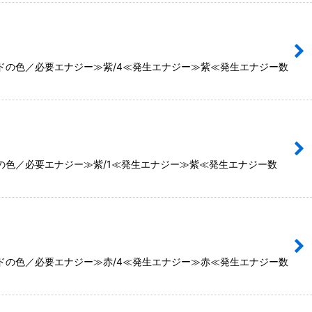
ードの色／必要エナジー≫紫/4≪発生エナジー≫紫≪発生エナジー数
の色／必要エナジー≫紫/1≪発生エナジー≫紫≪発生エナジー数
ードの色／必要エナジー≫赤/4≪発生エナジー≫赤≪発生エナジー数