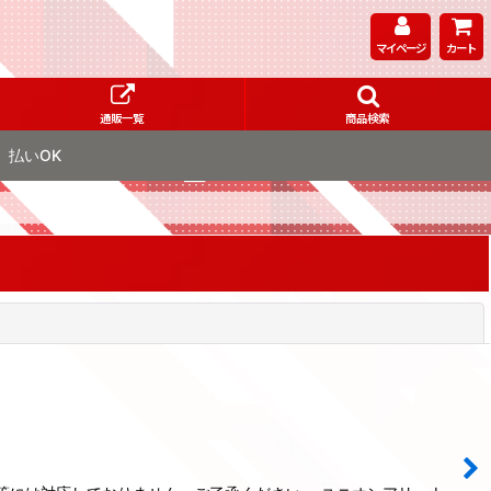
マイページ
カート
通販一覧
商品検索
払いOK
閉じる