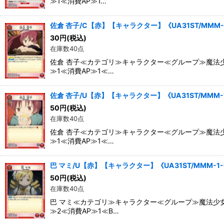
≫1≪消費AP≫1…
佐倉 杏子/C【赤】【キャラクター】《UA31ST/MMM-
30
円
(税込)
在庫数40点
佐倉 杏子≪カテゴリ≫キャラクター≪グループ≫魔法少
≫1≪消費AP≫1≪…
佐倉 杏子/U【赤】【キャラクター】《UA31ST/MMM-1
50
円
(税込)
在庫数40点
佐倉 杏子≪カテゴリ≫キャラクター≪グループ≫魔法少
≫1≪消費AP≫1≪…
巴 マミ/U【赤】【キャラクター】《UA31ST/MMM-1-
50
円
(税込)
在庫数40点
巴 マミ≪カテゴリ≫キャラクター≪グループ≫魔法少女
≫2≪消費AP≫1≪B…