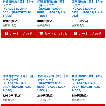
狗巻 棘/SR【黄】【キャ
釘崎 野薔薇/SR【黄】
五条 悟/SR【黄】【キャ
ラクター】
【キャラクター】
ラクター】
《UA02BT/JJK-1-
《UA02BT/JJK-1-
《UA02BT/JJK-1-
005》
[
UA02BT/JJK-
008》
[
UA02BT/JJK-
012》
[
UA02BT/JJK-1-
1-005
]
1-008
]
012
]
120
円
(税込)
380
円
(税込)
580
円
(税込)
在庫数12点
在庫数10点
在庫数2点
カートに入れる
カートに入れる
カートに入れる
虎杖 悠仁/SR【青】【キ
七海 建人/SR【青】【キ
夏油 傑/SR【紫】【キャ
ャラクター】
ャラクター】
ラクター】
《UA02BT/JJK-1-
《UA02BT/JJK-1-
《UA02BT/JJK-1-
040》
[
UA02BT/JJK-
054》
[
UA02BT/JJK-
069》
[
UA02BT/JJK-
1-040
]
1-054
]
1-069
]
1,980
円
(税込)
280
円
(税込)
180
円
(税込)
在庫数9点
在庫数22点
在庫数15点