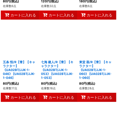
80
円
(税込)
120
円
(税込)
180
円
(税込)
在庫数6点
在庫数32点
在庫数6点
カートに入れる
カートに入れる
カートに入れる
五条 悟/R【青】【キャ
七海 建人/R【青】【キ
東堂 葵/R【青】【キャ
ラクター】
ャラクター】
ラクター】
《UA02BT/JJK-1-
《UA02BT/JJK-1-
《UA02BT/JJK-1-
046》
[
UA02BT/JJK-
053》
[
UA02BT/JJK-
060》
[
UA02BT/JJK-
1-046
]
1-053
]
1-060
]
80
円
(税込)
80
円
(税込)
80
円
(税込)
在庫数17点
在庫数18点
在庫数28点
カートに入れる
カートに入れる
カートに入れる