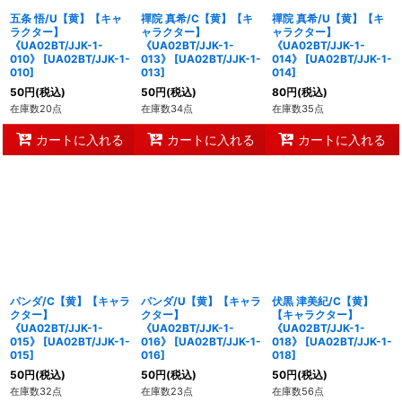
五条 悟/U【黄】【キャ
禪院 真希/C【黄】【キ
禪院 真希/U【黄】【キ
ラクター】
ャラクター】
ャラクター】
《UA02BT/JJK-1-
《UA02BT/JJK-1-
《UA02BT/JJK-1-
010》
[
UA02BT/JJK-1-
013》
[
UA02BT/JJK-1-
014》
[
UA02BT/JJK-1-
010
]
013
]
014
]
50
円
(税込)
50
円
(税込)
80
円
(税込)
在庫数20点
在庫数34点
在庫数35点
カートに入れる
カートに入れる
カートに入れる
パンダ/C【黄】【キャラ
パンダ/U【黄】【キャラ
伏黒 津美紀/C【黄】
クター】
クター】
【キャラクター】
《UA02BT/JJK-1-
《UA02BT/JJK-1-
《UA02BT/JJK-1-
015》
[
UA02BT/JJK-1-
016》
[
UA02BT/JJK-1-
018》
[
UA02BT/JJK-1-
015
]
016
]
018
]
50
円
(税込)
50
円
(税込)
50
円
(税込)
在庫数32点
在庫数23点
在庫数56点