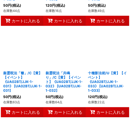
50
円
(税込)
120
円
(税込)
50
円
(税込)
在庫数44点
在庫数16点
在庫数49点
カートに入れる
カートに入れる
カートに入れる
芻霊呪法「簪」/C【黄】
芻霊呪法「共鳴
十種影法術/U【黄】【イ
【イベント】
り」/C【黄】【イベン
ベント】
《UA02BT/JJK-1-
ト】《UA02BT/JJK-1-
《UA02BT/JJK-1-
031》
[
UA02BT/JJK-1-
032》
[
UA02BT/JJK-
033》
[
UA02BT/JJK-
031
]
1-032
]
1-033
]
50
円
(税込)
50
円
(税込)
120
円
(税込)
在庫数63点
在庫数64点
在庫数22点
カートに入れる
カートに入れる
カートに入れる