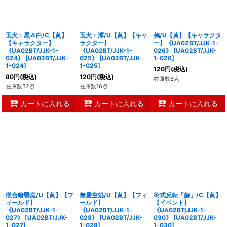
玉犬：黒＆白/C【黄】
玉犬：渾/U【黄】【キャ
鵺/U【黄】【キャラクタ
【キャラクター】
ラクター】
ー】《UA02BT/JJK-1-
《UA02BT/JJK-1-
《UA02BT/JJK-1-
026》
[
UA02BT/JJK-
024》
[
UA02BT/JJK-
025》
[
UA02BT/JJK-
1-026
]
1-024
]
1-025
]
120
円
(税込)
80
円
(税込)
120
円
(税込)
在庫数8点
在庫数32点
在庫数16点
カートに入れる
カートに入れる
カートに入れる
嵌合暗翳庭/U【黄】【フ
無量空処/U【黄】【フィ
術式反転「赫」/C【黄】
ィールド】
ールド】
【イベント】
《UA02BT/JJK-1-
《UA02BT/JJK-1-
《UA02BT/JJK-1-
027》
[
UA02BT/JJK-
028》
[
UA02BT/JJK-
030》
[
UA02BT/JJK-
1-027
]
1-028
]
1-030
]