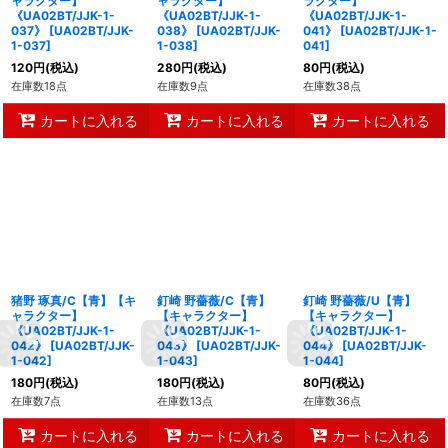
ャラクター】
ャラクター】
ラクター】
《UA02BT/JJK-1-
《UA02BT/JJK-1-
《UA02BT/JJK-1-
037》
[
UA02BT/JJK-
038》
[
UA02BT/JJK-
041》
[
UA02BT/JJK-1-
1-037
]
1-038
]
041
]
120
円
(税込)
280
円
(税込)
80
円
(税込)
在庫数18点
在庫数9点
在庫数38点
カートに入れる
カートに入れる
カートに入れる
猪野 琢真/C【青】【キ
釘崎 野薔薇/C【青】
釘崎 野薔薇/U【青】
ャラクター】
【キャラクター】
【キャラクター】
《UA02BT/JJK-1-
《UA02BT/JJK-1-
《UA02BT/JJK-1-
042》
[
UA02BT/JJK-
043》
[
UA02BT/JJK-
044》
[
UA02BT/JJK-
1-042
]
1-043
]
1-044
]
180
円
(税込)
180
円
(税込)
80
円
(税込)
在庫数7点
在庫数13点
在庫数36点
カートに入れる
カートに入れる
カートに入れる