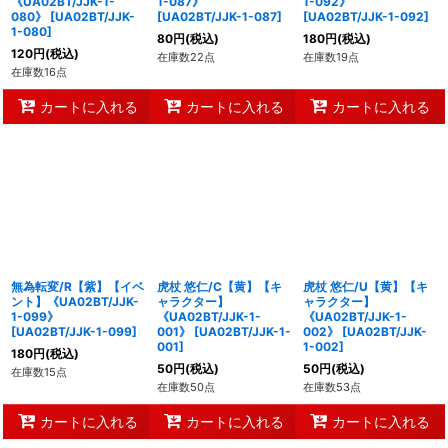
《UA02BT/JJK-1-
1-087》
1-092》
080》
[
UA02BT/JJK-
[
UA02BT/JJK-1-087
]
[
UA02BT/JJK-1-092
]
1-080
]
80
円
(税込)
180
円
(税込)
120
円
(税込)
在庫数22点
在庫数19点
在庫数16点
カートに入れる
カートに入れる
カートに入れる
無為転変/R【紫】【イベ
虎杖 悠仁/C【黄】【キ
虎杖 悠仁/U【黄】【キ
ント】《UA02BT/JJK-
ャラクター】
ャラクター】
1-099》
《UA02BT/JJK-1-
《UA02BT/JJK-1-
[
UA02BT/JJK-1-099
]
001》
[
UA02BT/JJK-1-
002》
[
UA02BT/JJK-
001
]
1-002
]
180
円
(税込)
50
円
(税込)
50
円
(税込)
在庫数15点
在庫数50点
在庫数53点
カートに入れる
カートに入れる
カートに入れる