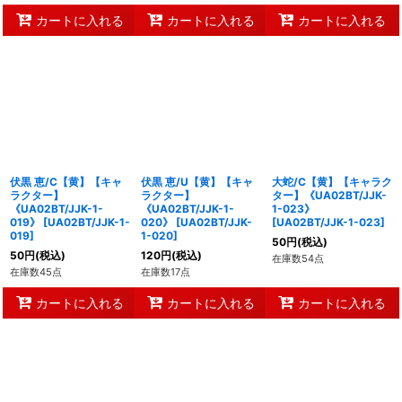
カートに入れる
カートに入れる
カートに入れる
伏黒 恵/C【黄】【キャ
伏黒 恵/U【黄】【キャ
大蛇/C【黄】【キャラク
ラクター】
ラクター】
ター】《UA02BT/JJK-
《UA02BT/JJK-1-
《UA02BT/JJK-1-
1-023》
019》
[
UA02BT/JJK-1-
020》
[
UA02BT/JJK-
[
UA02BT/JJK-1-023
]
019
]
1-020
]
50
円
(税込)
50
円
(税込)
120
円
(税込)
在庫数54点
在庫数45点
在庫数17点
カートに入れる
カートに入れる
カートに入れる