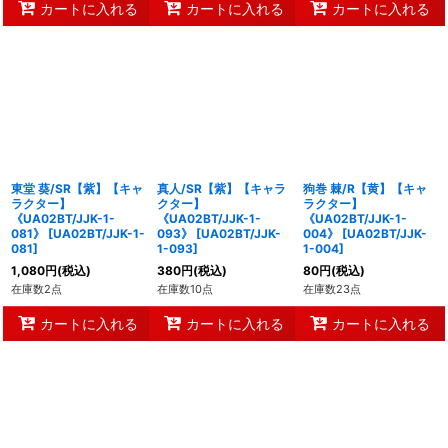
カートに入れる
カートに入れる
カートに入れる
東堂 葵/SR【紫】【キャ
真人/SR【紫】【キャラ
狗巻 棘/R【黄】【キャ
ラクター】
クター】
ラクター】
《UA02BT/JJK-1-
《UA02BT/JJK-1-
《UA02BT/JJK-1-
081》
[
UA02BT/JJK-1-
093》
[
UA02BT/JJK-
004》
[
UA02BT/JJK-
081
]
1-093
]
1-004
]
1,080
円
(税込)
380
円
(税込)
80
円
(税込)
在庫数2点
在庫数10点
在庫数23点
カートに入れる
カートに入れる
カートに入れる