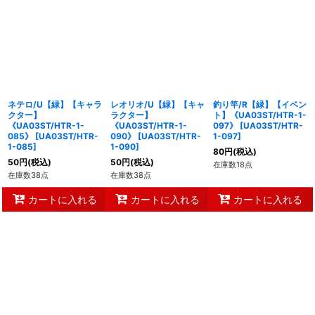
ネテロ/U【緑】【キャラ
レオリオ/U【緑】【キャ
釣り竿/R【緑】【イベン
クター】
ラクター】
ト】《UA03ST/HTR-1-
《UA03ST/HTR-1-
《UA03ST/HTR-1-
097》
[
UA03ST/HTR-
085》
[
UA03ST/HTR-
090》
[
UA03ST/HTR-
1-097
]
1-085
]
1-090
]
80
円
(税込)
50
円
(税込)
50
円
(税込)
在庫数18点
在庫数38点
在庫数38点
カートに入れる
カートに入れる
カートに入れる