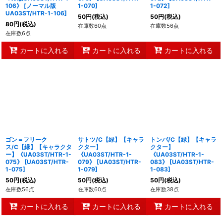
106》
[
ノーマル版
1-070
]
1-072
]
UA03ST/HTR-1-106
]
50
円
(税込)
50
円
(税込)
80
円
(税込)
在庫数60点
在庫数56点
在庫数6点
カートに入れる
カートに入れる
カートに入れる
ゴン＝フリーク
サトツ/C【緑】【キャラ
トンパ/C【緑】【キャラ
ス/C【緑】【キャラクタ
クター】
クター】
ー】《UA03ST/HTR-1-
《UA03ST/HTR-1-
《UA03ST/HTR-1-
075》
[
UA03ST/HTR-
079》
[
UA03ST/HTR-
083》
[
UA03ST/HTR-
1-075
]
1-079
]
1-083
]
50
円
(税込)
50
円
(税込)
50
円
(税込)
在庫数56点
在庫数60点
在庫数38点
カートに入れる
カートに入れる
カートに入れる