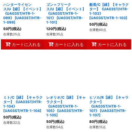
ハンターライセン
ゴン＝フリーク
船長/C【緑】【キャラク
ス/U【緑】【イベント】
ス/U【緑】【イベント】
ター】《UA03ST/HTR-
《UA03ST/HTR-1-
《UA03ST/HTR-1-
1-103》
099》
[
UA03ST/HTR-
101》
[
UA03ST/HTR-
[
UA03ST/HTR-1-103
]
1-099
]
1-101
]
50
円
(税込)
50
円
(税込)
120
円
(税込)
在庫数60点
在庫数25点
在庫数35点
カートに入れる
カートに入れる
カートに入れる
ミト/C【緑】【キャラク
レオリオ/C【緑】【キャ
ヒソカ/R【緑】【キャラ
ター】《UA03ST/HTR-
ラクター】
クター】
1-104》
《UA03ST/HTR-1-
《UA03ST/HTR-1-
[
UA03ST/HTR-1-104
]
105》
[
UA03ST/HTR-
107》
[
UA03ST/HTR-
1-105
]
1-107
]
50
円
(税込)
50
円
(税込)
80
円
(税込)
在庫数32点
在庫数54点
在庫数15点