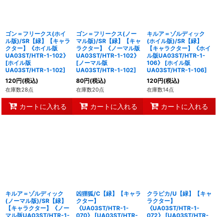
並び順
:
絞り込む
ゴン＝フリークス(ホイ
ゴン＝フリークス(ノー
キルア＝ゾルディック
ル版)/SR【緑】【キャラ
マル版)/SR【緑】【キャ
(ホイル版)/SR【緑】
クター】《ホイル版
ラクター】《ノーマル版
【キャラクター】《ホイ
UA03ST/HTR-1-102》
UA03ST/HTR-1-102》
ル版UA03ST/HTR-1-
[
ホイル版
[
ノーマル版
106》
[
ホイル版
UA03ST/HTR-1-102
]
UA03ST/HTR-1-102
]
UA03ST/HTR-1-106
]
120
円
(税込)
80
円
(税込)
120
円
(税込)
在庫数28点
在庫数20点
在庫数14点
カートに入れる
カートに入れる
カートに入れる
キルア＝ゾルディック
凶狸狐/C【緑】【キャラ
クラピカ/U【緑】【キャ
(ノーマル版)/SR【緑】
クター】
ラクター】
【キャラクター】《ノー
《UA03ST/HTR-1-
《UA03ST/HTR-1-
マル版UA03ST/HTR-1-
070》
[
UA03ST/HTR-
072》
[
UA03ST/HTR-