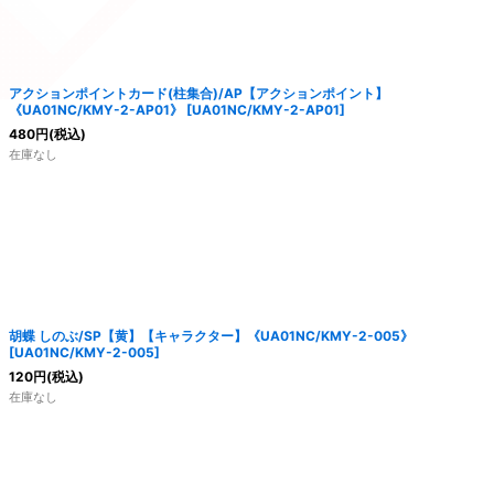
アクションポイントカード(柱集合)/AP【アクションポイント】
《UA01NC/KMY-2-AP01》
[
UA01NC/KMY-2-AP01
]
480
円
(税込)
在庫なし
胡蝶 しのぶ/SP【黄】【キャラクター】《UA01NC/KMY-2-005》
[
UA01NC/KMY-2-005
]
120
円
(税込)
在庫なし