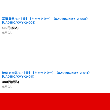
冨岡 義勇/SP【黄】【キャラクター】《UA01NC/KMY-2-008》
[
UA01NC/KMY-2-008
]
180
円
(税込)
在庫なし
煉獄 杏寿郎/SP【黄】【キャラクター】《UA01NC/KMY-2-011》
[
UA01NC/KMY-2-011
]
380
円
(税込)
在庫なし