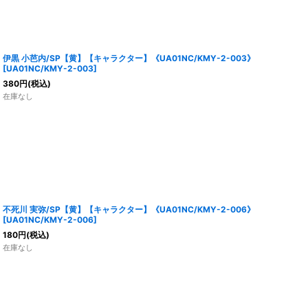
伊黒 小芭内/SP【黄】【キャラクター】《UA01NC/KMY-2-003》
[
UA01NC/KMY-2-003
]
380
円
(税込)
在庫なし
不死川 実弥/SP【黄】【キャラクター】《UA01NC/KMY-2-006》
[
UA01NC/KMY-2-006
]
180
円
(税込)
在庫なし