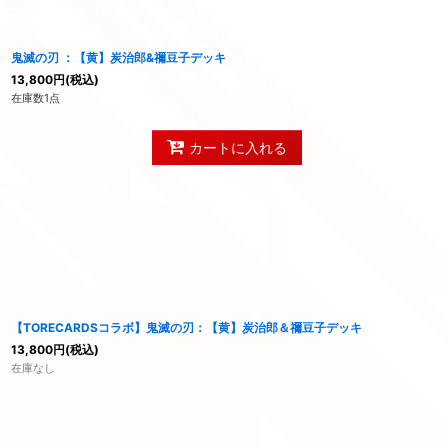
鬼滅の刃 ：【黄】炭治郎&禰豆子デッキ
13,800
円
(税込)
在庫数1点
カートに入れる
【TORECARDSコラボ】鬼滅の刃：【黄】炭治郎＆禰豆子デッキ
13,800
円
(税込)
在庫なし