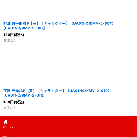
時透 無一郎/SP【黄】【キャラクター】《UA01NC/KMY-2-007》
[
UA01NC/KMY-2-007
]
180
円
(税込)
在庫なし
宇髄 天元/SP【黄】【キャラクター】《UA01NC/KMY-2-010》
[
UA01NC/KMY-2-010
]
180
円
(税込)
在庫なし
ホーム