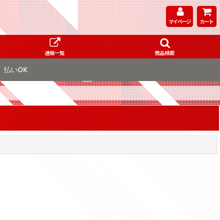
マイページ
カート
通販一覧
商品検索
払いOK
閉じる