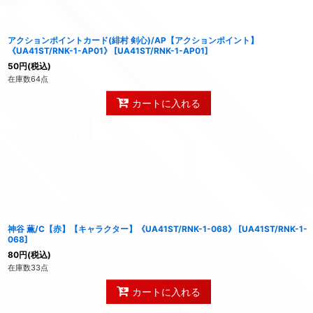
アクションポイントカード(緋村 剣心)/AP【アクションポイント】
《UA41ST/RNK-1-AP01》
[
UA41ST/RNK-1-AP01
]
50
円
(税込)
在庫数64点
カートに入れる
神谷 薫/C【赤】【キャラクター】《UA41ST/RNK-1-068》
[
UA41ST/RNK-1-
068
]
80
円
(税込)
在庫数33点
カートに入れる