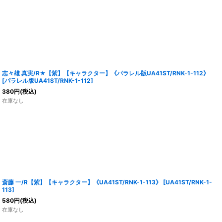
志々雄 真実/R★【紫】【キャラクター】《パラレル版UA41ST/RNK-1-112》
[
パラレル版UA41ST/RNK-1-112
]
380
円
(税込)
在庫なし
斎藤 一/R【紫】【キャラクター】《UA41ST/RNK-1-113》
[
UA41ST/RNK-1-
113
]
580
円
(税込)
在庫なし