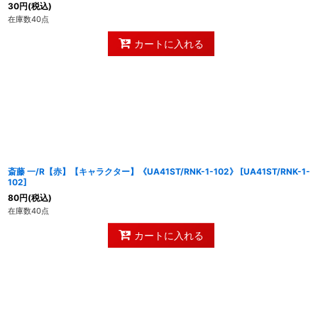
30
円
(税込)
在庫数40点
カートに入れる
斎藤 一/R【赤】【キャラクター】《UA41ST/RNK-1-102》
[
UA41ST/RNK-1-
102
]
80
円
(税込)
在庫数40点
カートに入れる