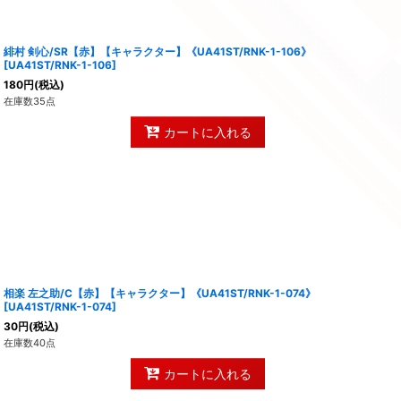
緋村 剣心/SR【赤】【キャラクター】《UA41ST/RNK-1-106》
[
UA41ST/RNK-1-106
]
180
円
(税込)
在庫数35点
カートに入れる
相楽 左之助/C【赤】【キャラクター】《UA41ST/RNK-1-074》
[
UA41ST/RNK-1-074
]
30
円
(税込)
在庫数40点
カートに入れる