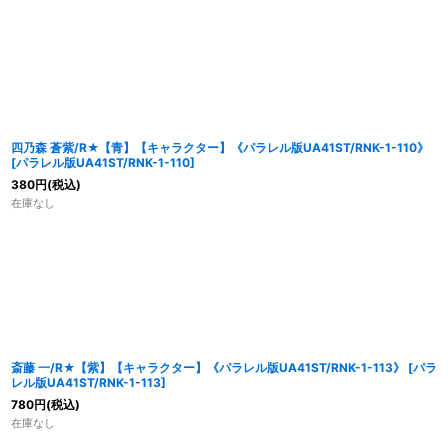
四乃森 蒼紫/R★【青】【キャラクター】《パラレル版UA41ST/RNK-1-110》
[
パラレル版UA41ST/RNK-1-110
]
380
円
(税込)
在庫なし
斎藤 一/R★【紫】【キャラクター】《パラレル版UA41ST/RNK-1-113》
[
パラ
レル版UA41ST/RNK-1-113
]
780
円
(税込)
在庫なし