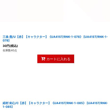
三条 燕/U【赤】【キャラクター】《UA41ST/RNK-1-078》
[
UA41ST/RNK-1-
078
]
30
円
(税込)
在庫数40点
カートに入れる
緋村 剣心/C【赤】【キャラクター】《UA41ST/RNK-1-085》
[
UA41ST/RNK-
1-085
]