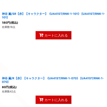
絞り込む
神谷 薫/SR【赤】【キャラクター】《UA41ST/RNK-1-101》
[
UA41ST/RNK-1-
101
]
180
円
(税込)
在庫数18点
カートに入れる
神谷 薫/R【赤】【キャラクター】《UA41ST/RNK-1-070》
[
UA41ST/RNK-1-
070
]
80
円
(税込)
在庫数42点
カートに入れる