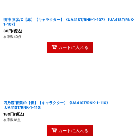
明神 弥彦/C【赤】【キャラクター】《UA41ST/RNK-1-107》
[
UA41ST/RNK-
1-107
]
30
円
(税込)
在庫数40点
カートに入れる
四乃森 蒼紫/R【青】【キャラクター】《UA41ST/RNK-1-110》
[
UA41ST/RNK-1-110
]
180
円
(税込)
在庫数18点
カートに入れる