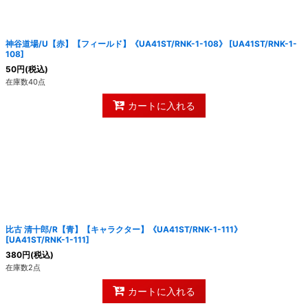
神谷道場/U【赤】【フィールド】《UA41ST/RNK-1-108》
[
UA41ST/RNK-1-
108
]
50
円
(税込)
在庫数40点
カートに入れる
比古 清十郎/R【青】【キャラクター】《UA41ST/RNK-1-111》
[
UA41ST/RNK-1-111
]
380
円
(税込)
在庫数2点
カートに入れる