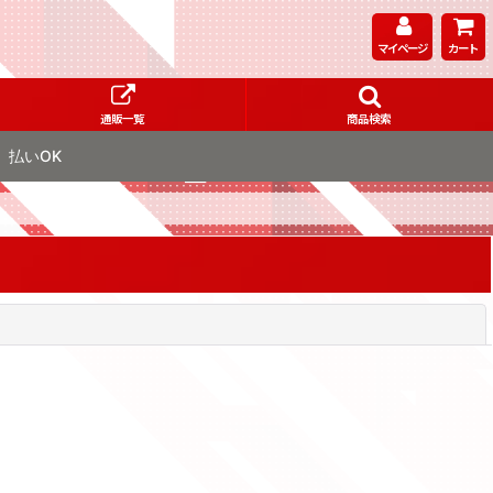
マイページ
カート
通販一覧
商品検索
払いOK
閉じる