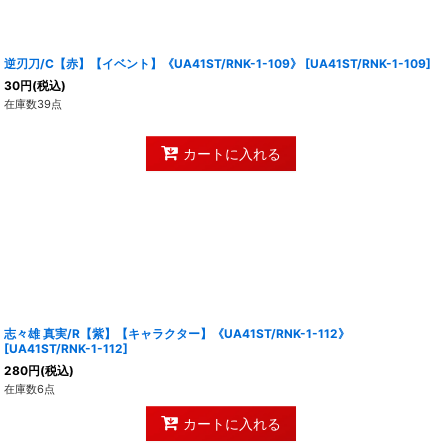
逆刃刀/C【赤】【イベント】《UA41ST/RNK-1-109》
[
UA41ST/RNK-1-109
]
30
円
(税込)
在庫数39点
カートに入れる
志々雄 真実/R【紫】【キャラクター】《UA41ST/RNK-1-112》
[
UA41ST/RNK-1-112
]
280
円
(税込)
在庫数6点
カートに入れる