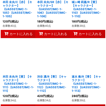
本田 未央/C【赤】【キ
本田 未央/SR【赤】【キ
城ヶ崎 莉嘉/R【黄】
ャラクター】
ャラクター】
【キャラクター】
《UA55ST/IMC-1-
《UA55ST/IMC-1-
《UA55ST/IMC-1-
105》
[
UA55ST/IMC-
106》
[
UA55ST/IMC-
110》
[
UA55ST/IMC-
1-105
]
1-106
]
1-110
]
120
円
(税込)
180
円
(税込)
180
円
(税込)
在庫数40点
在庫数40点
在庫数39点
カートに入れる
カートに入れる
カートに入れる
本田 未央/R【黄】【キ
渋谷 凛/R【青】【キャ
速水 奏/R【青】【キャ
ャラクター】
ラクター】
ラクター】
《UA55ST/IMC-1-
《UA55ST/IMC-1-
《UA55ST/IMC-1-
111》
[
UA55ST/IMC-1-
112》
[
UA55ST/IMC-
113》
[
UA55ST/IMC-
111
]
1-112
]
1-113
]
120
円
(税込)
420
円
(税込)
280
円
(税込)
在庫数34点
在庫数34点
在庫数39点