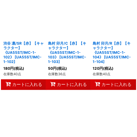
渋谷 凛/SR【赤】【キャ
島村 卯月/C【赤】【キ
島村 卯月/R【赤】【キ
ラクター】
ャラクター】
ャラクター】
《UA55ST/IMC-1-
《UA55ST/IMC-1-
《UA55ST/IMC-1-
102》
[
UA55ST/IMC-
103》
[
UA55ST/IMC-
104》
[
UA55ST/IMC-
1-102
]
1-103
]
1-104
]
180
円
(税込)
50
円
(税込)
120
円
(税込)
在庫数40点
在庫数36点
在庫数40点
カートに入れる
カートに入れる
カートに入れる