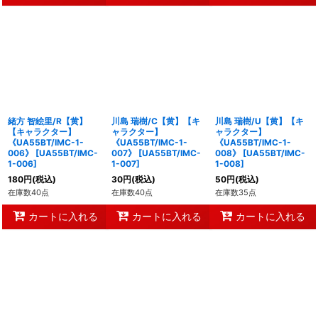
緒方 智絵里/R【黄】
川島 瑞樹/C【黄】【キ
川島 瑞樹/U【黄】【キ
【キャラクター】
ャラクター】
ャラクター】
《UA55BT/IMC-1-
《UA55BT/IMC-1-
《UA55BT/IMC-1-
006》
[
UA55BT/IMC-
007》
[
UA55BT/IMC-
008》
[
UA55BT/IMC-
1-006
]
1-007
]
1-008
]
180
円
(税込)
30
円
(税込)
50
円
(税込)
在庫数40点
在庫数40点
在庫数35点
カートに入れる
カートに入れる
カートに入れる