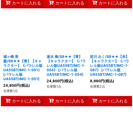
カートに入れる
カートに入れる
カートに入れる
城ヶ崎 美
速水 奏/SR★★【青】
前川 みく/SR★★【赤】
嘉/SR★★【青】【キャ
【キャラクター】《パラ
【キャラクター】《パラ
ラクター】《パラレル版
レル版UA55BT/IMC-1-
レル版UA55BT/IMC-1-
UA55BT/IMC-1-051》
054》
[
パラレル版
087》
[
パラレル版
[
パラレル版
UA55BT/IMC-1-054
]
UA55BT/IMC-1-087
]
UA55BT/IMC-1-051
]
24,800
円
(税込)
8,980
円
(税込)
24,800
円
(税込)
在庫数1点
在庫数2点
在庫数1点
カートに入れる
カートに入れる
カートに入れる