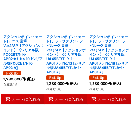
並び順
:
絞り込む
アクションポイントカー
アクションポイントカー
アクションポイントカー
ド(アニス 直筆
ド(ララ・サタリン・デ
ド(ララ・サタリン・デ
Ver.)/AP【アクションポ
ビルーク 直筆
ビルーク 直筆
イント】《シリアル版
Ver.)/AP【アクションポ
Ver.)/AP【アクションポ
PC02BT/NIK-
イント】《シリアル版
イント】《シリアル版
AP02★》No.10
[
シリア
UA45BT/TLR-1-
UA45BT/TLR-1-
ル版PC02BT/NIK-
AP01★》No.13
[
シリア
AP01★》No.18
[
シリア
AP02★
]
ル版UA45BT/TLR-1-
ル版UA45BT/TLR-1-
AP01★
]
AP01★
]
1,280,000
円
(税込)
1,280,000
円
(税込)
1,280,000
円
(税込)
在庫数1点
在庫数1点
在庫数1点
カートに入れる
カートに入れる
カートに入れる