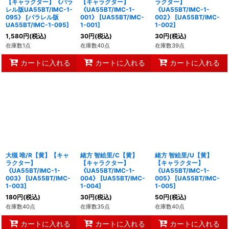
【キャラクター】《パラ
【キャラクター】
ラクター】
レル版UA55BT/IMC-1-
《UA55BT/IMC-1-
《UA55BT/IMC-1-
095》
[
パラレル版
001》
[
UA55BT/IMC-
002》
[
UA55BT/IMC-
UA55BT/IMC-1-095
]
1-001
]
1-002
]
1,580
円
(税込)
30
円
(税込)
30
円
(税込)
在庫数1点
在庫数40点
在庫数39点
カートに入れる
カートに入れる
カートに入れる
大槻 唯/R【黄】【キャ
緒方 智絵里/C【黄】
緒方 智絵里/U【黄】
ラクター】
【キャラクター】
【キャラクター】
《UA55BT/IMC-1-
《UA55BT/IMC-1-
《UA55BT/IMC-1-
003》
[
UA55BT/IMC-
004》
[
UA55BT/IMC-
005》
[
UA55BT/IMC-
1-003
]
1-004
]
1-005
]
180
円
(税込)
30
円
(税込)
50
円
(税込)
在庫数40点
在庫数35点
在庫数40点
カートに入れる
カートに入れる
カートに入れる