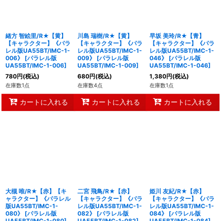
緒方 智絵里/R★【黄】
川島 瑞樹/R★【黄】
早坂 美玲/R★【青】
【キャラクター】《パラ
【キャラクター】《パラ
【キャラクター】《パラ
レル版UA55BT/IMC-1-
レル版UA55BT/IMC-1-
レル版UA55BT/IMC-1-
006》
[
パラレル版
009》
[
パラレル版
046》
[
パラレル版
UA55BT/IMC-1-006
]
UA55BT/IMC-1-009
]
UA55BT/IMC-1-046
]
780
円
(税込)
680
円
(税込)
1,380
円
(税込)
在庫数1点
在庫数4点
在庫数1点
カートに入れる
カートに入れる
カートに入れる
大槻 唯/R★【赤】【キ
二宮 飛鳥/R★【赤】
姫川 友紀/R★【赤】
ャラクター】《パラレル
【キャラクター】《パラ
【キャラクター】《パラ
版UA55BT/IMC-1-
レル版UA55BT/IMC-1-
レル版UA55BT/IMC-1-
080》
[
パラレル版
082》
[
パラレル版
084》
[
パラレル版
UA55BT/IMC-1-080
]
UA55BT/IMC-1-082
]
UA55BT/IMC-1-084
]