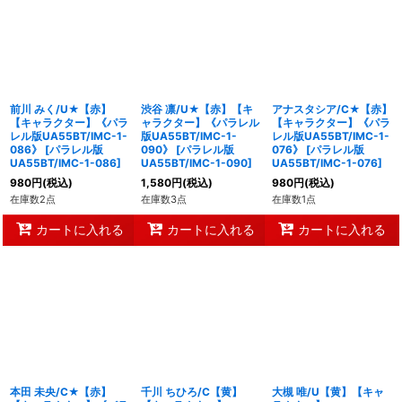
前川 みく/U★【赤】
渋谷 凛/U★【赤】【キ
アナスタシア/C★【赤】
【キャラクター】《パラ
ャラクター】《パラレル
【キャラクター】《パラ
レル版UA55BT/IMC-1-
版UA55BT/IMC-1-
レル版UA55BT/IMC-1-
086》
[
パラレル版
090》
[
パラレル版
076》
[
パラレル版
UA55BT/IMC-1-086
]
UA55BT/IMC-1-090
]
UA55BT/IMC-1-076
]
980
円
(税込)
1,580
円
(税込)
980
円
(税込)
在庫数2点
在庫数3点
在庫数1点
カートに入れる
カートに入れる
カートに入れる
本田 未央/C★【赤】
千川 ちひろ/C【黄】
大槻 唯/U【黄】【キャ