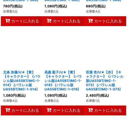
780
円
(税込)
1,080
円
(税込)
680
円
(税込)
在庫数5点
在庫数1点
在庫数4点
カートに入れる
カートに入れる
カートに入れる
北条 加蓮/U★【黄】
高森 藍子/U★【黄】
双葉 杏/U★【赤】【キ
【キャラクター】《パラ
【キャラクター】《パラ
ャラクター】《パラレル
レル版UA55BT/IMC-1-
レル版UA55BT/IMC-1-
版UA55BT/IMC-1-
014》
[
パラレル版
018》
[
パラレル版
073》
[
パラレル版
UA55BT/IMC-1-014
]
UA55BT/IMC-1-018
]
UA55BT/IMC-1-073
]
1,080
円
(税込)
1,080
円
(税込)
2,480
円
(税込)
在庫数4点
在庫数2点
在庫数1点
カートに入れる
カートに入れる
カートに入れる