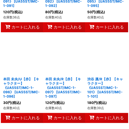
091》
[
UA55ST/IMC-
092》
[
UA55ST/IMC-
095》
[
UA55ST/IMC-
1-091
]
1-092
]
1-095
]
120
円
(税込)
80
円
(税込)
50
円
(税込)
在庫数36点
在庫数40点
在庫数40点
カートに入れる
カートに入れる
カートに入れる
本田 未央/U【赤】【キ
本田 未央/R【赤】【キ
渋谷 凛/R【赤】【キャ
ャラクター】
ャラクター】
ラクター】
《UA55ST/IMC-1-
《UA55ST/IMC-1-
《UA55ST/IMC-1-
096》
[
UA55ST/IMC-
097》
[
UA55ST/IMC-
101》
[
UA55ST/IMC-
1-096
]
1-097
]
1-101
]
30
円
(税込)
120
円
(税込)
180
円
(税込)
在庫数40点
在庫数40点
在庫数39点
カートに入れる
カートに入れる
カートに入れる