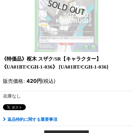
《特価品》枢木 スザク/SR【キャラクター】
《UA01BT/CGH-1-036》
[
UA01BT/CGH-1-036
]
販売価格
:
420
円
(税込)
在庫なし
返品特約に関する重要事項