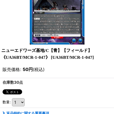
ニューエドワーズ基地/C【青】【フィールド】
《UA36BT/MCR-1-047》
[
UA36BT/MCR-1-047
]
販売価格
:
50
円
(税込)
在庫数30点
数量
:
返品特約に関する重要事項