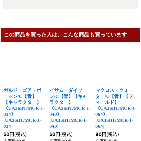
この商品を買った人は、こんな商品も買っています
ガルド・ゴア・ボ
イサム・ダイソ
マクロス・クォー
ーマン/C【青】
ン/C【青】【キャ
ター/U【青】【フ
【キャラクター】
ラクター】
ィールド】
《UA36BT/MCR-1-
《UA36BT/MCR-1-
《UA36BT/MCR-1-
034》
040》
064》
[
UA36BT/MCR-1-
[
UA36BT/MCR-1-
[
UA36BT/MCR-1-
034
]
040
]
064
]
50
円
(税込)
50
円
(税込)
80
円
(税込)