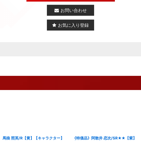
お問い合わせ
お気に入り登録
馬狼 照英/R【黄】【キャラクター】
《特価品》阿散井 恋次/SR★★【紫】