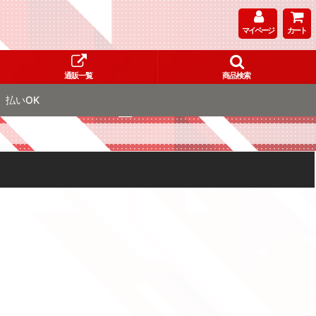
マイページ
カート
通販一覧
商品検索
払いOK