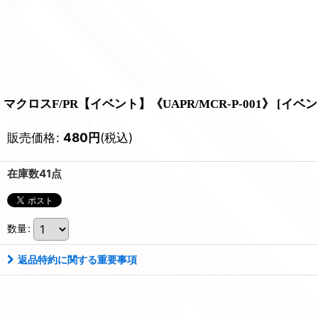
マクロスF/PR【イベント】《UAPR/MCR-P-001》
[
イベン
販売価格
:
480
円
(税込)
在庫数41点
数量
:
返品特約に関する重要事項