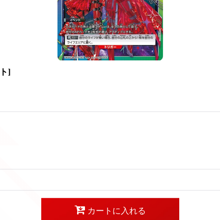
ト
]
カートに入れる