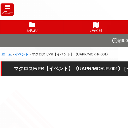
メニュー
カテゴリ
パック別
朝9:
ホーム
>
イベント
>
マクロスF/PR【イベント】《UAPR/MCR-P-001》
マクロスF/PR【イベント】《UAPR/MCR-P-001》
[