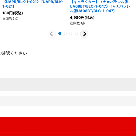
《UAPR/BLK-1-021》
[
UAPR/BLK-
【キャラクター】《★★パラレル版
1-021
]
UA08BT/BLC-1-047》
[
★★パラレ
ル版UA08BT/BLC-1-047
]
180
円
(税込)
4,980
円
(税込)
在庫数2点
在庫数3点
ご確認ください