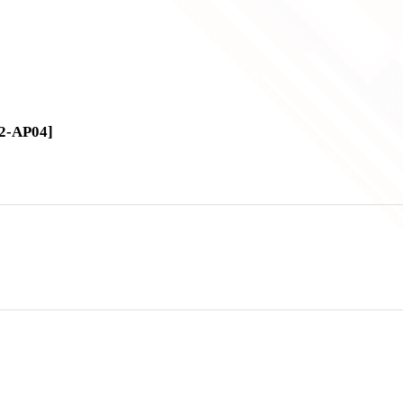
2-AP04
]