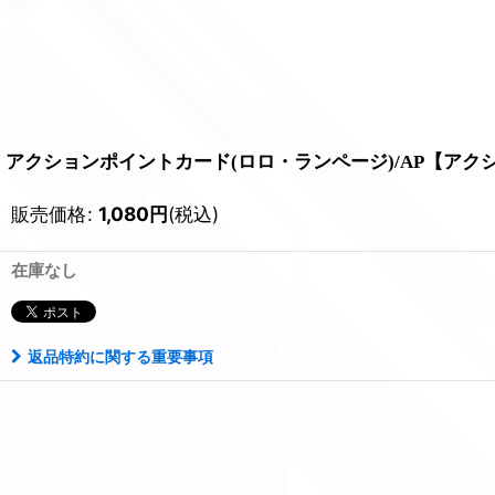
アクションポイントカード(ロロ・ランページ)/AP【アクション
販売価格
:
1,080
円
(税込)
在庫なし
返品特約に関する重要事項