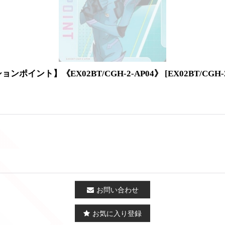
ポイント】《EX02BT/CGH-2-AP04》
[
EX02BT/CGH-
お問い合わせ
お気に入り登録