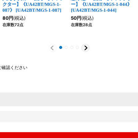
クター】《UA42BT/MGS-1-
ー】《UA42BT/MGS-1-044》
087》
[
UA42BT/MGS-1-087
]
[
UA42BT/MGS-1-044
]
80
円
(税込)
50
円
(税込)
在庫数72点
在庫数28点
ご確認ください