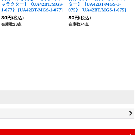
ャラクター】《UA42BT/MGS-
ター】《UA42BT/MGS-1-
1-077》
[
UA42BT/MGS-1-077
]
075》
[
UA42BT/MGS-1-075
]
80
円
(税込)
80
円
(税込)
在庫数23点
在庫数74点