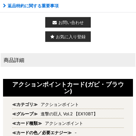
返品特約に関する重要事項
お問い合わせ
お気に入り登録
商品詳細
アクションポイントカード(ガビ・ブラウ
ン)
≪カテゴリ≫
アクションポイント
≪グループ≫
進撃の巨人 Vol.2 【EX10BT】
≪カード種類≫
アクションポイント
≪カードの色／必要エナジー≫
-