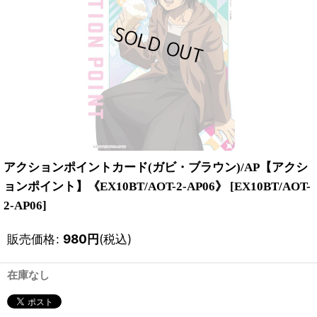
アクションポイントカード(ガビ・ブラウン)/AP【アクシ
ョンポイント】《EX10BT/AOT-2-AP06》
[
EX10BT/AOT-
2-AP06
]
販売価格
:
980
円
(税込)
在庫なし