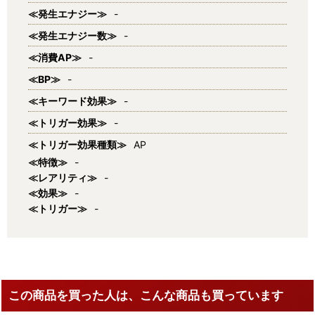
≪発生エナジー≫
-
≪発生エナジー数≫
-
≪消費AP≫
-
≪BP≫
-
≪キーワード効果≫
-
≪トリガー効果≫
-
≪トリガー効果種類≫
AP
≪特徴≫
-
≪レアリティ≫
-
≪効果≫
-
≪トリガー≫
-
この商品を買った人は、こんな商品も買っています