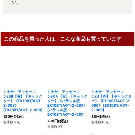
い。
この商品を買った人は、こんな商品も買っています
ミカサ・アッカーマ
ミカサ・アッカーマ
ミカサ・アッカーマ
ン/SR【黄】【キャラク
ン/R★【赤】【キャラク
ン/U【赤】【キャラクタ
ター】《EX10BT/AOT-
ター】《パラレル版
ー】《EX10BT/AOT-2-
2-008》
EX10BT/AOT-2-067》
066》
[
EX10BT/AOT-
[
EX10BT/AOT-2-008
]
[
パラレル版
2-066
]
EX10BT/AOT-2-067
]
120
円
(税込)
80
円
(税込)
780
円
(税込)
在庫数17点
在庫数40点
在庫数1点