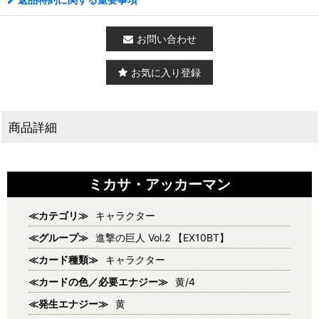
お問い合わせ
お気に入り登録
商品詳細
ミカサ・アッカーマン
≪カテゴリ≫
キャラクター
≪グループ≫
進撃の巨人 Vol.2 【EX10BT】
≪カード種類≫
キャラクター
≪カードの色／必要エナジー≫
黄/4
≪発生エナジー≫
黄