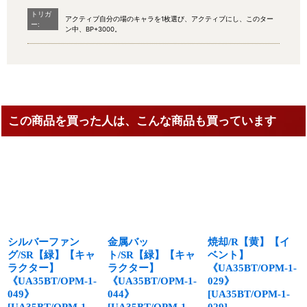
トリガ
アクティブ自分の場のキャラを1枚選び、アクティブにし、このター
ー:
ン中、BP+3000。
この商品を買った人は、こんな商品も買っています
シルバーファン
金属バッ
焼却/R【黄】【イ
グ/SR【緑】【キャ
ト/SR【緑】【キャ
ベント】
ラクター】
ラクター】
《UA35BT/OPM-1-
《UA35BT/OPM-1-
《UA35BT/OPM-1-
029》
049》
044》
[
UA35BT/OPM-1-