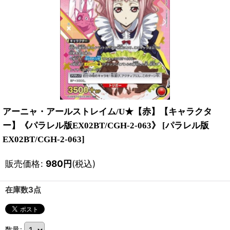
アーニャ・アールストレイム/U★【赤】【キャラクタ
ー】《パラレル版EX02BT/CGH-2-063》
[
パラレル版
EX02BT/CGH-2-063
]
販売価格
:
980
円
(税込)
在庫数3点
数量
: