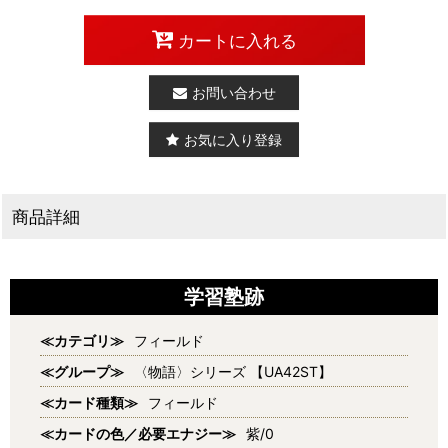
カートに入れる
お問い合わせ
お気に入り登録
商品詳細
学習塾跡
≪カテゴリ≫
フィールド
≪グループ≫
〈物語〉シリーズ 【UA42ST】
≪カード種類≫
フィールド
≪カードの色／必要エナジー≫
紫/0