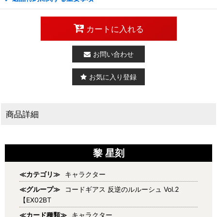
カートに入れる
お問い合わせ
お気に入り登録
商品詳細
黎 星刻
≪カテゴリ≫
キャラクター
≪グループ≫
コードギアス 反逆のルルーシュ Vol.2
【EX02BT
≪カード種類≫
キャラクター