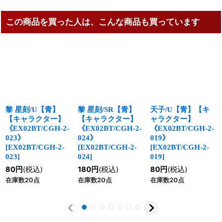
この商品を買った人は、こんな商品も買っています
黎 星刻/U【青】
黎 星刻/SR【青】
天子/U【青】【キ
【キャラクター】
【キャラクター】
ャラクター】
《EX02BT/CGH-2-
《EX02BT/CGH-2-
《EX02BT/CGH-2-
023》
024》
019》
[
EX02BT/CGH-2-
[
EX02BT/CGH-2-
[
EX02BT/CGH-2-
023
]
024
]
019
]
80
円
(税込)
180
円
(税込)
80
円
(税込)
在庫数20点
在庫数20点
在庫数20点