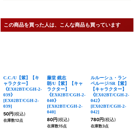
この商品を買った人は、こんな商品も買っています
C.C./U【紫】【キ
藤堂 鏡志
ルルーシュ・ラン
ャラクター】
朗/U【紫】【キャ
ペルージ/SR【紫】
《EX02BT/CGH-2-
ラクター】
【キャラクター】
039》
《EX02BT/CGH-2-
《EX02BT/CGH-2-
[
EX02BT/CGH-2-
040》
042》
039
]
[
EX02BT/CGH-2-
[
EX02BT/CGH-2-
040
]
042
]
50
円
(税込)
80
円
(税込)
780
円
(税込)
在庫数12点
在庫数15点
在庫数3点