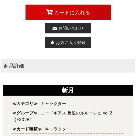
カートに入れる
お問い合わせ
お気に入り登録
商品詳細
斬月
≪カテゴリ≫
キャラクター
≪グループ≫
コードギアス 反逆のルルーシュ Vol.2
【EX02BT
≪カード種類≫
キャラクター