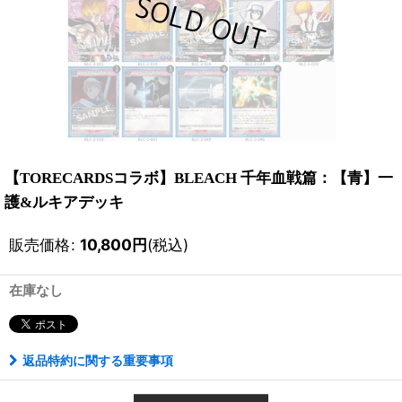
【TORECARDSコラボ】BLEACH 千年血戦篇：【青】一
護&ルキアデッキ
販売価格
:
10,800
円
(税込)
在庫なし
返品特約に関する重要事項