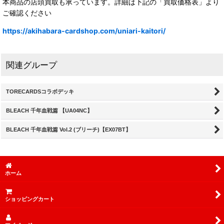
本商品の店頭買取も承っています。詳細は下記の「買取価格表」より
ご確認ください
https://akihabara-cardshop.com/uniari-kaitori/
関連グループ
TORECARDSコラボデッキ
BLEACH 千年血戦篇 【UA04NC】
BLEACH 千年血戦篇 Vol.2 (ブリーチ)【EX07BT】
ホーム
ショッピングカート