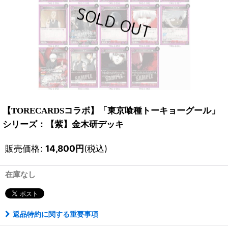
【TORECARDSコラボ】「東京喰種トーキョーグール」
シリーズ：【紫】金木研デッキ
販売価格
:
14,800
円
(税込)
在庫なし
返品特約に関する重要事項