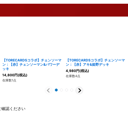
【TORECARDSコラボ】チェンソーマ
【TORECARDSコラボ】チェンソーマ
ン：【赤】チェンソーマン&パワーデ
ン：【赤】アキ&姫野デッキ
ッキ
4,980
円
(税込)
14,800
円
(税込)
在庫数4点
在庫数1点
ご確認ください