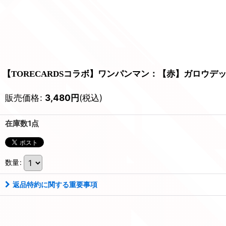
【TORECARDSコラボ】ワンパンマン：【赤】ガロウデ
販売価格
:
3,480
円
(税込)
在庫数1点
数量
:
返品特約に関する重要事項