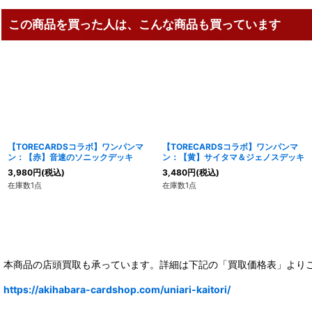
この商品を買った人は、こんな商品も買っています
【TORECARDSコラボ】ワンパンマ
【TORECARDSコラボ】ワンパンマ
ン：【赤】音速のソニックデッキ
ン：【黄】サイタマ＆ジェノスデッキ
3,980
円
(税込)
3,480
円
(税込)
在庫数1点
在庫数1点
本商品の店頭買取も承っています。詳細は下記の「買取価格表」より
https://akihabara-cardshop.com/uniari-kaitori/