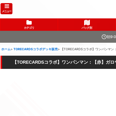
メニュー
カテゴリ
パック別
朝9:
ホーム
>
TORECARDSコラボデッキ販売
>
【TORECARDSコラボ】ワンパンマ
【TORECARDSコラボ】ワンパンマン：【赤】ガ