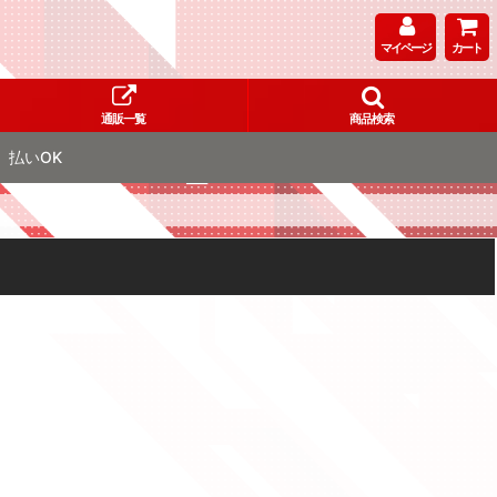
マイページ
カート
通販一覧
商品検索
払いOK