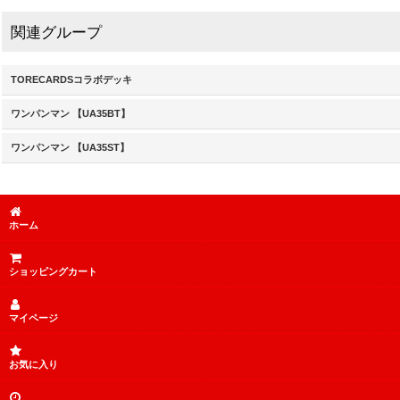
関連グループ
TORECARDSコラボデッキ
ワンパンマン 【UA35BT】
ワンパンマン 【UA35ST】
ホーム
ショッピングカート
マイページ
お気に入り