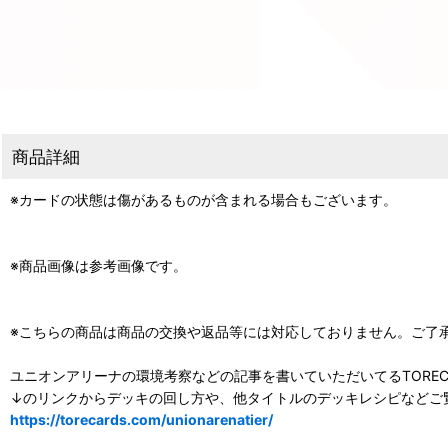
商品詳細
※カードの状態は傷があるものが含まれる場合もございます。
※商品画像は参考画像です。
※こちらの商品は商品の交換や返品等には対応しておりません。ご了
ユニオンアリーナの環境考察などの記事を書いていただいてるTOREC
↓のリンクからデッキの回し方や、他タイトルのデッキレシピなどご
https://torecards.com/unionarenatier/