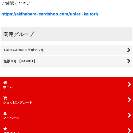
ご確認ください
https://akihabara-cardshop.com/uniari-kaitori/
関連グループ
TORECARDSコラボデッキ
怪獣８号 【UA28BT】
ホーム
ショッピングカート
マイページ