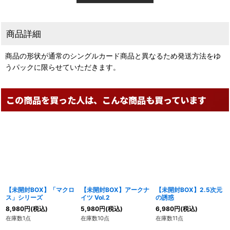
商品詳細
商品の形状が通常のシングルカード商品と異なるため発送方法をゆ
うパックに限らせていただきます。
この商品を買った人は、こんな商品も買っています
【未開封BOX】「マクロ
【未開封BOX】アークナ
【未開封BOX】2.5次元
ス」シリーズ
イツ Vol.2
の誘惑
8,980
円
(税込)
5,980
円
(税込)
6,980
円
(税込)
在庫数1点
在庫数10点
在庫数11点