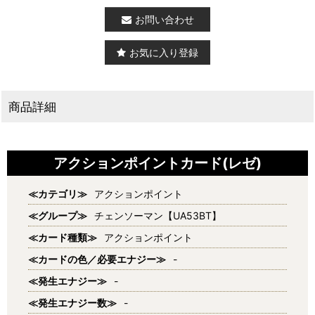
お問い合わせ
お気に入り登録
商品詳細
アクションポイントカード(レゼ)
≪カテゴリ≫
アクションポイント
≪グループ≫
チェンソーマン【UA53BT】
≪カード種類≫
アクションポイント
≪カードの色／必要エナジー≫
-
≪発生エナジー≫
-
≪発生エナジー数≫
-