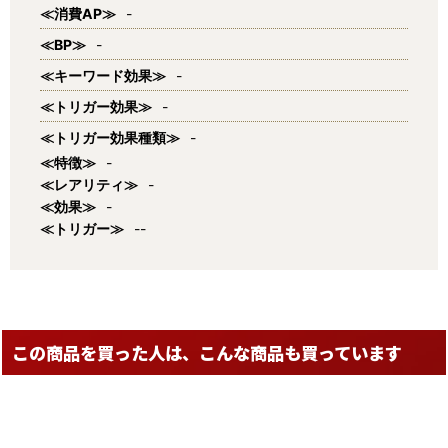
≪消費AP≫
-
≪BP≫
-
≪キーワード効果≫
-
≪トリガー効果≫
-
≪トリガー効果種類≫
-
≪特徴≫
-
≪レアリティ≫
-
≪効果≫
-
≪トリガー≫
--
この商品を買った人は、こんな商品も買っています