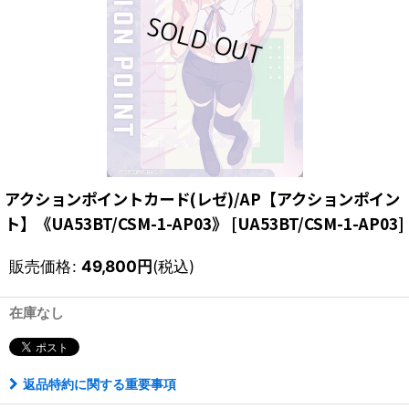
アクションポイントカード(レゼ)/AP【アクションポイン
ト】《UA53BT/CSM-1-AP03》
[
UA53BT/CSM-1-AP03
]
販売価格
:
49,800
円
(税込)
在庫なし
返品特約に関する重要事項