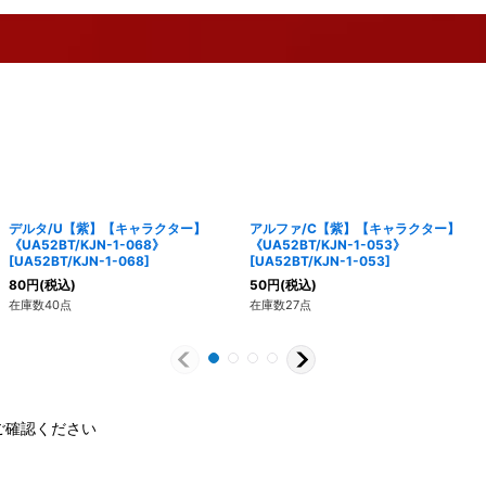
デルタ/U【紫】【キャラクター】
アルファ/C【紫】【キャラクター】
《UA52BT/KJN-1-068》
《UA52BT/KJN-1-053》
[
UA52BT/KJN-1-068
]
[
UA52BT/KJN-1-053
]
80
円
(税込)
50
円
(税込)
在庫数40点
在庫数27点
ご確認ください