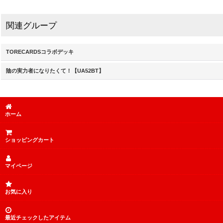
関連グループ
TORECARDSコラボデッキ
陰の実力者になりたくて！【UA52BT】
ホーム
ショッピングカート
マイページ
お気に入り
最近チェックしたアイテム