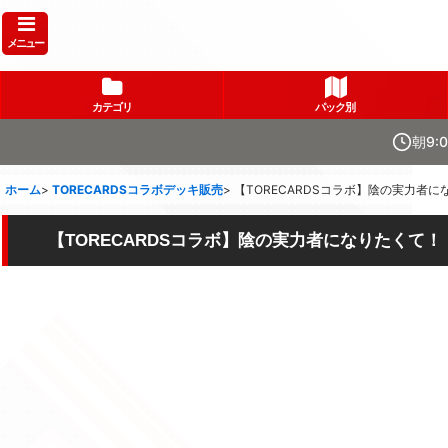
メニュー
カテゴリ
パック別
朝9:
ホーム
>
TORECARDSコラボデッキ販売
>
【TORECARDSコラボ】陰の実力者
【TORECARDSコラボ】陰の実力者になりたくて