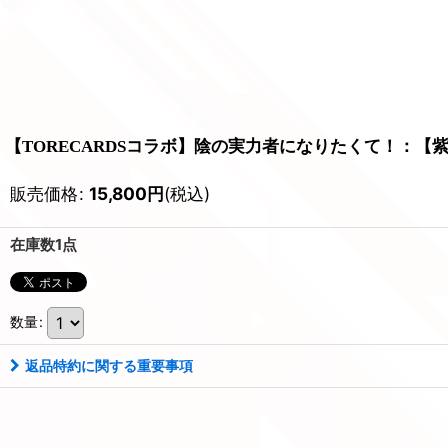
【TORECARDSコラボ】陰の実力者になりたくて！：【
販売価格
:
15,800
円
(税込)
在庫数1点
数量
:
返品特約に関する重要事項