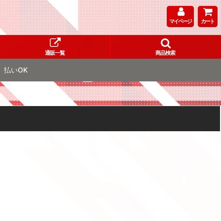
マイページ
カート
通販一覧
商品検索
払いOK