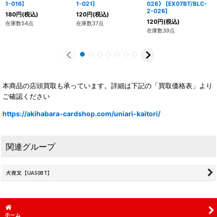
1-016
]
1-021
]
026》
[
EX07BT/BLC-
2-026
]
180
円
(税込)
120
円
(税込)
120
円
(税込)
在庫数54点
在庫数37点
在庫数39点
本商品の店頭買取も承っています。詳細は下記の「買取価格表」より
ご確認ください
https://akihabara-cardshop.com/uniari-kaitori/
関連グループ
犬夜叉【UA50BT】
ホーム