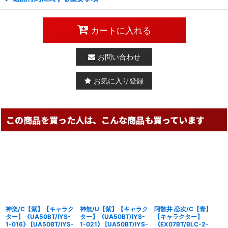
カートに入れる
お問い合わせ
お気に入り登録
この商品を買った人は、こんな商品も買っています
神楽/C【紫】【キャラク
神無/U【紫】【キャラク
阿散井 恋次/C【青】
ター】《UA50BT/IYS-
ター】《UA50BT/IYS-
【キャラクター】
1-016》
[
UA50BT/IYS-
1-021》
[
UA50BT/IYS-
《EX07BT/BLC-2-