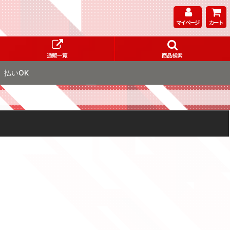
マイページ
カート
通販一覧
商品検索
払いOK