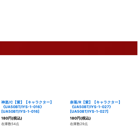
神楽/C【紫】【キャラクター】
奈落/R【紫】【キャラクター】
《UA50BT/IYS-1-016》
《UA50BT/IYS-1-027》
[
UA50BT/IYS-1-016
]
[
UA50BT/IYS-1-027
]
180
円
(税込)
180
円
(税込)
在庫数54点
在庫数29点