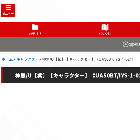
メニュー
カテゴリ
パック別
朝9:
ホーム
>
キャラクター
>
神無/U【紫】【キャラクター】《UA50BT/IYS-1-021》
神無/U【紫】【キャラクター】《UA50BT/IYS-1-0