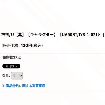
神無/U【紫】【キャラクター】《UA50BT/IYS-1-021》
[
販売価格
:
120
円
(税込)
在庫数37点
数量
:
返品特約に関する重要事項