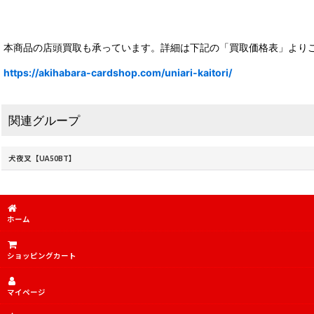
本商品の店頭買取も承っています。詳細は下記の「買取価格表」より
https://akihabara-cardshop.com/uniari-kaitori/
関連グループ
犬夜叉【UA50BT】
ホーム
ショッピングカート
マイページ