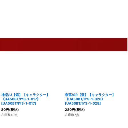
神楽/U【紫】【キャラクター】
奈落/SR【紫】【キャラクター】
《UA50BT/IYS-1-017》
《UA50BT/IYS-1-028》
[
UA50BT/IYS-1-017
]
[
UA50BT/IYS-1-028
]
80
円
(税込)
280
円
(税込)
在庫数40点
在庫数7点