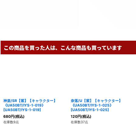
この商品を買った人は、こんな商品も買っています
神楽/SR【紫】【キャラクター】
奈落/U【紫】【キャラクター】
《UA50BT/IYS-1-019》
《UA50BT/IYS-1-025》
[
UA50BT/IYS-1-019
]
[
UA50BT/IYS-1-025
]
680
円
(税込)
120
円
(税込)
在庫数9点
在庫数37点