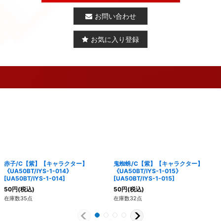
お問い合わせ
お気に入り登録
赤子/C【紫】【キャラクター】
鬼蜘蛛/C【紫】【キャラクター】
《UA50BT/IYS-1-014》
《UA50BT/IYS-1-015》
[
UA50BT/IYS-1-014
]
[
UA50BT/IYS-1-015
]
50
円
(税込)
50
円
(税込)
在庫数35点
在庫数32点