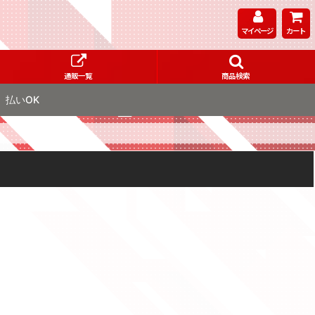
マイページ
カート
通販一覧
商品検索
払いOK