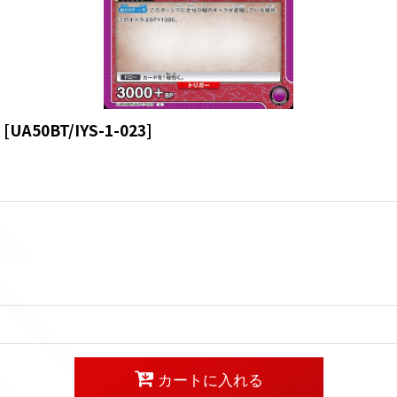
[
UA50BT/IYS-1-023
]
カートに入れる