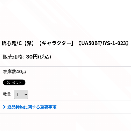
悟心鬼/C【紫】【キャラクター】《UA50BT/IYS-1-023》
販売価格
:
30
円
(税込)
在庫数40点
数量
:
返品特約に関する重要事項