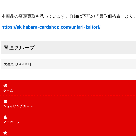
本商品の店頭買取も承っています。詳細は下記の「買取価格表」より
https://akihabara-cardshop.com/uniari-kaitori/
関連グループ
犬夜叉【UA50BT】
ホーム
ショッピングカート
マイページ