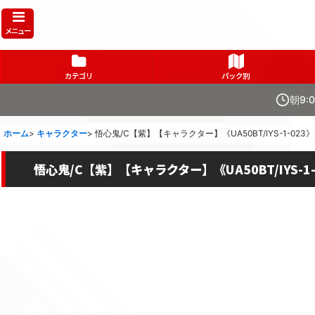
メニュー
カテゴリ
パック別
朝9:
ホーム
>
キャラクター
>
悟心鬼/C【紫】【キャラクター】《UA50BT/IYS-1-023》
悟心鬼/C【紫】【キャラクター】《UA50BT/IYS-1-