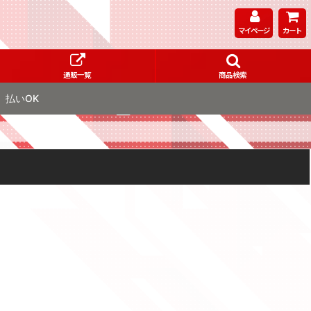
マイページ
カート
通販一覧
商品検索
払いOK