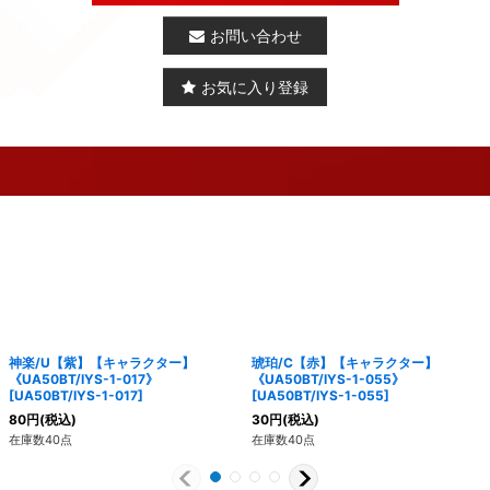
お問い合わせ
お気に入り登録
神楽/U【紫】【キャラクター】
琥珀/C【赤】【キャラクター】
《UA50BT/IYS-1-017》
《UA50BT/IYS-1-055》
[
UA50BT/IYS-1-017
]
[
UA50BT/IYS-1-055
]
80
円
(税込)
30
円
(税込)
在庫数40点
在庫数40点