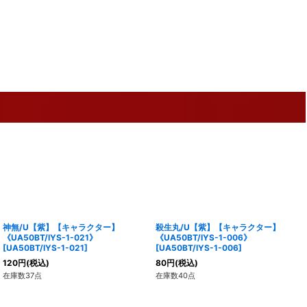
神無/U【紫】【キャラクター】
殺生丸/U【紫】【キャラクター】
《UA50BT/IYS-1-021》
《UA50BT/IYS-1-006》
[
UA50BT/IYS-1-021
]
[
UA50BT/IYS-1-006
]
120
円
(税込)
80
円
(税込)
在庫数37点
在庫数40点