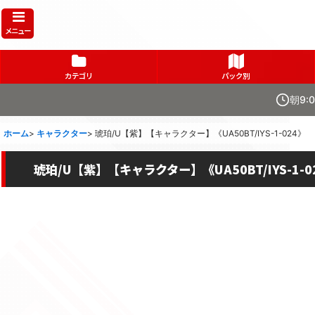
メニュー
カテゴリ
パック別
朝9:
ホーム
>
キャラクター
>
琥珀/U【紫】【キャラクター】《UA50BT/IYS-1-024》
琥珀/U【紫】【キャラクター】《UA50BT/IYS-1-0