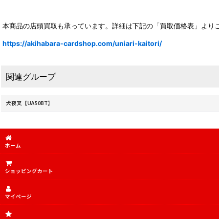
本商品の店頭買取も承っています。詳細は下記の「買取価格表」より
https://akihabara-cardshop.com/uniari-kaitori/
関連グループ
犬夜叉【UA50BT】
ホーム
ショッピングカート
マイページ