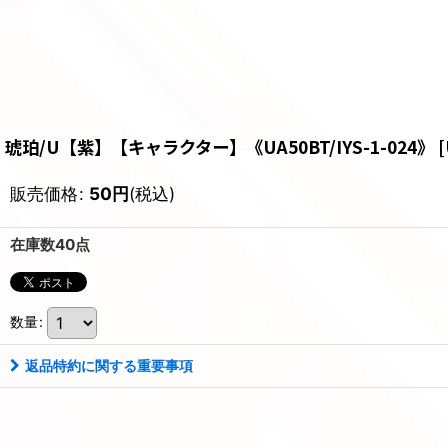
琥珀/U【紫】【キャラクター】《UA50BT/IYS-1-024》
[
販売価格
:
50
円
(税込)
在庫数40点
数量
:
返品特約に関する重要事項