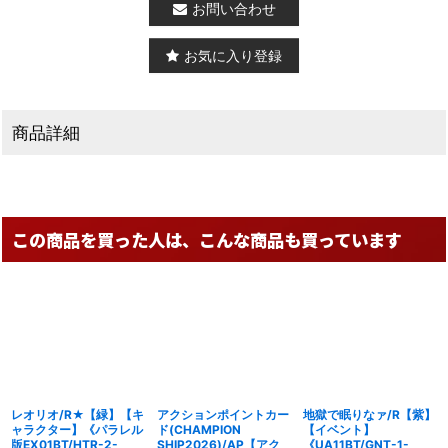
お問い合わせ
お気に入り登録
商品詳細
この商品を買った人は、こんな商品も買っています
レオリオ/R★【緑】【キ
アクションポイントカー
地獄で眠りなァ/R【紫】
ャラクター】《パラレル
ド(CHAMPION
【イベント】
版EX01BT/HTR-2-
SHIP2026)/AP【アク
《UA11BT/GNT-1-