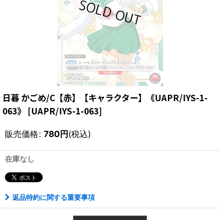
日暮 かごめ/C【赤】【キャラクター】《UAPR/IYS-1-
063》
[
UAPR/IYS-1-063
]
販売価格
:
780
円
(税込)
在庫なし
返品特約に関する重要事項