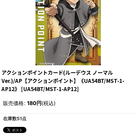
アクションポイントカード(ルーデウス ノーマル
Ver.)/AP【アクションポイント】《UA54BT/MST-1-
AP12》
[
UA54BT/MST-1-AP12
]
販売価格
:
180
円
(税込)
在庫数51点