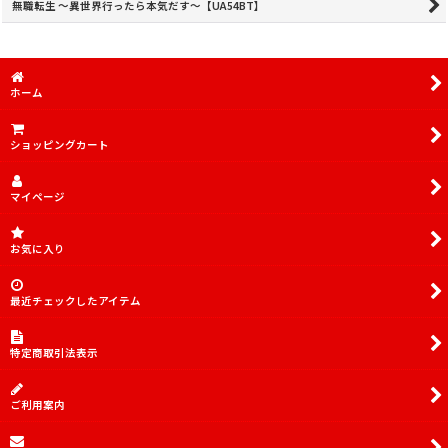
無職転生 〜異世界行ったら本気だす〜【UA54BT】
ホーム
ショッピングカート
マイページ
お気に入り
最近チェックしたアイテム
特定商取引法表示
ご利用案内