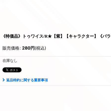
《特価品》トゥワイス/R★【紫】【キャラクター】《パラレル版U
販売価格
:
280
円
(税込)
在庫なし
返品特約に関する重要事項