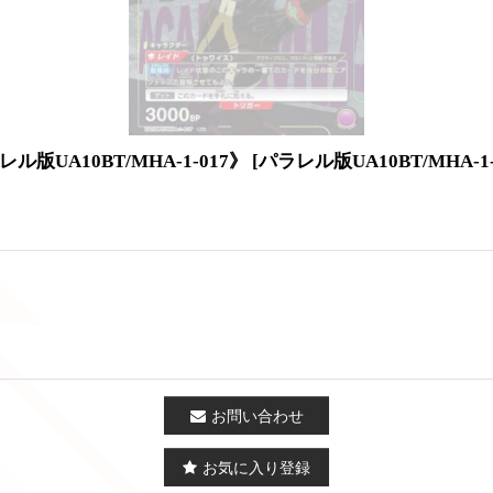
A10BT/MHA-1-017》
[
パラレル版UA10BT/MHA-1-
お問い合わせ
お気に入り登録