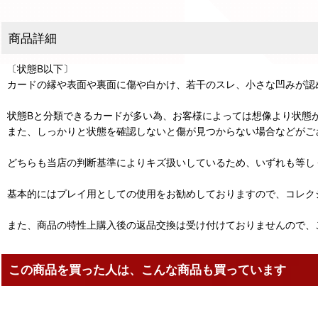
商品詳細
〔状態B以下〕
カードの縁や表面や裏面に傷や白かけ、若干のスレ、小さな凹みが認
状態Bと分類できるカードが多い為、お客様によっては想像より状態
また、しっかりと状態を確認しないと傷が見つからない場合などがご
どちらも当店の判断基準によりキズ扱いしているため、いずれも等し
基本的にはプレイ用としての使用をお勧めしておりますので、コレク
また、商品の特性上購入後の返品交換は受け付けておりませんので、
この商品を買った人は、こんな商品も買っています