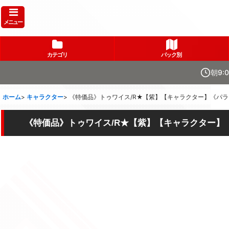
メニュー
カテゴリ
パック別
朝9:
ホーム
>
キャラクター
>
《特価品》トゥワイス/R★【紫】【キャラクター】《パラレル版U
《特価品》トゥワイス/R★【紫】【キャラクター】《パラレ