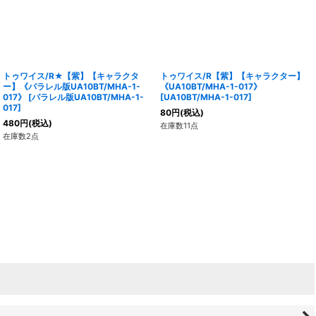
トゥワイス/R★【紫】【キャラクタ
トゥワイス/R【紫】【キャラクター】
ー】《パラレル版UA10BT/MHA-1-
《UA10BT/MHA-1-017》
017》
[
パラレル版UA10BT/MHA-1-
[
UA10BT/MHA-1-017
]
017
]
80
円
(税込)
480
円
(税込)
在庫数11点
在庫数2点