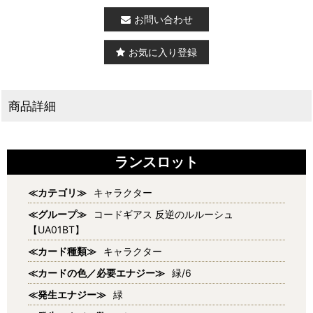
お問い合わせ
お気に入り登録
商品詳細
ランスロット
≪カテゴリ≫
キャラクター
≪グループ≫
コードギアス 反逆のルルーシュ
【UA01BT】
≪カード種類≫
キャラクター
≪カードの色／必要エナジー≫
緑/6
≪発生エナジー≫
緑