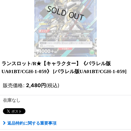
ランスロット/R★【キャラクター】《パラレル版
UA01BT/CGH-1-059》
[
パラレル版UA01BT/CGH-1-059
]
販売価格
:
2,480
円
(税込)
在庫なし
返品特約に関する重要事項