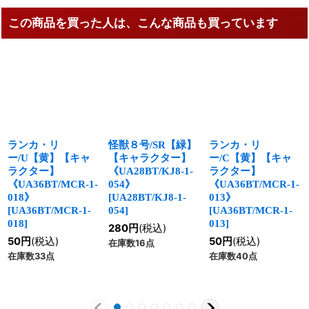
この商品を買った人は、こんな商品も買っています
ランカ・リ
怪獣８号/SR【緑】
ランカ・リ
ー/U【黄】【キャ
【キャラクター】
ー/C【黄】【キャ
ラクター】
《UA28BT/KJ8-1-
ラクター】
《UA36BT/MCR-1-
054》
《UA36BT/MCR-1-
018》
[
UA28BT/KJ8-1-
013》
[
UA36BT/MCR-1-
054
]
[
UA36BT/MCR-1-
018
]
013
]
280
円
(税込)
50
円
(税込)
50
円
(税込)
在庫数16点
在庫数33点
在庫数40点