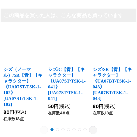
この商品を買った人は、こんな商品も買っています
シズ（ノーマ
シズ/C【青】【キ
シズ/SR【青】【キ
ル）/SR【青】【キ
ャラクター】
ャラクター】
ャラクター】
《UA07ST/TSK-1-
《UA07BT/TSK-1-
《UA07ST/TSK-1-
041》
043》
102》
[
UA07ST/TSK-1-
[
UA07BT/TSK-1-
[
UA07ST/TSK-1-
041
]
043
]
102
]
50
円
(税込)
80
円
(税込)
80
円
(税込)
在庫数48点
在庫数13点
在庫数18点