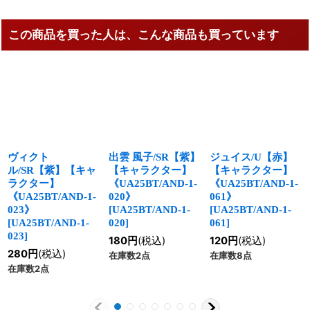
この商品を買った人は、こんな商品も買っています
ヴィクト
出雲 風子/SR【紫】
ジュイス/U【赤】
ル/SR【紫】【キャ
【キャラクター】
【キャラクター】
ラクター】
《UA25BT/AND-1-
《UA25BT/AND-1-
《UA25BT/AND-1-
020》
061》
023》
[
UA25BT/AND-1-
[
UA25BT/AND-1-
[
UA25BT/AND-1-
020
]
061
]
023
]
180
円
(税込)
120
円
(税込)
280
円
(税込)
在庫数2点
在庫数8点
在庫数2点