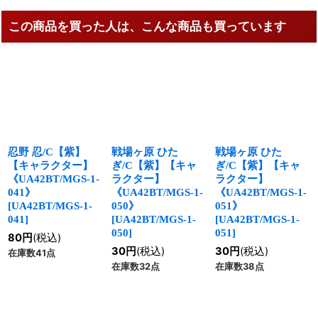
この商品を買った人は、こんな商品も買っています
忍野 忍/C【紫】
戦場ヶ原 ひた
戦場ヶ原 ひた
【キャラクター】
ぎ/C【紫】【キャ
ぎ/C【紫】【キャ
《UA42BT/MGS-1-
ラクター】
ラクター】
041》
《UA42BT/MGS-1-
《UA42BT/MGS-1-
[
UA42BT/MGS-1-
050》
051》
041
]
[
UA42BT/MGS-1-
[
UA42BT/MGS-1-
050
]
051
]
80
円
(税込)
30
円
(税込)
30
円
(税込)
在庫数41点
在庫数32点
在庫数38点