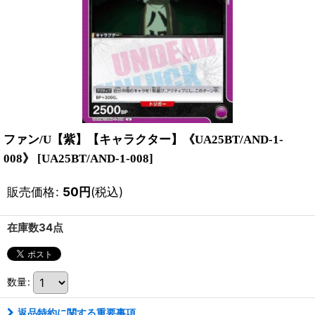
ファン/U【紫】【キャラクター】《UA25BT/AND-1-
008》
[
UA25BT/AND-1-008
]
販売価格
:
50
円
(税込)
在庫数34点
数量
:
返品特約に関する重要事項