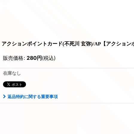
アクションポイントカード(不死川 玄弥)/AP【アクションポイン
販売価格
:
280
円
(税込)
在庫なし
返品特約に関する重要事項