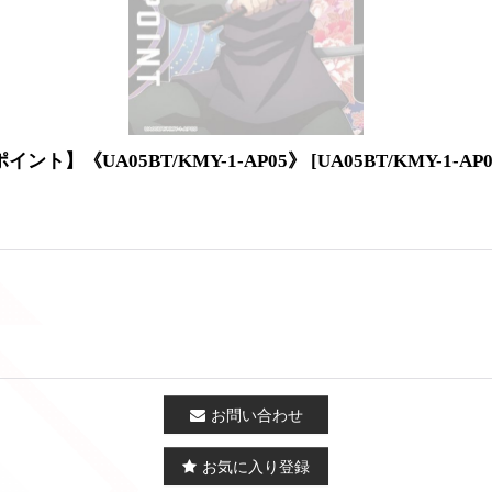
ト】《UA05BT/KMY-1-AP05》
[
UA05BT/KMY-1-AP
お問い合わせ
お気に入り登録