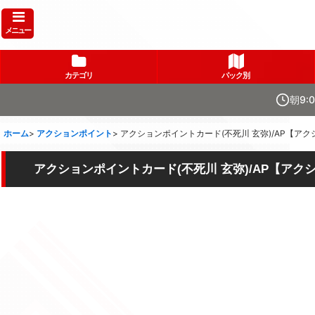
メニュー
カテゴリ
パック別
朝9:
ホーム
>
アクションポイント
>
アクションポイントカード(不死川 玄弥)/AP【アクショ
アクションポイントカード(不死川 玄弥)/AP【アクション