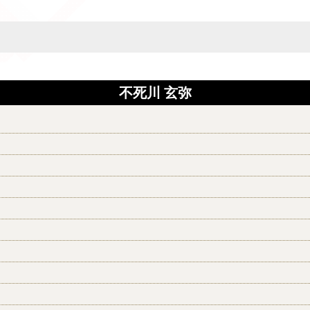
不死川 玄弥