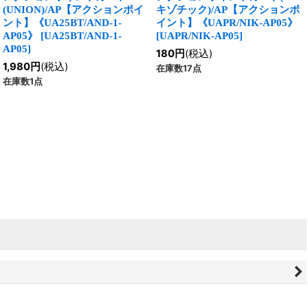
(UNION)/AP【アクションポイ
キゾチック)/AP【アクションポ
ント】《UA25BT/AND-1-
イント】《UAPR/NIK-AP05》
AP05》
[
UA25BT/AND-1-
[
UAPR/NIK-AP05
]
AP05
]
180
円
(税込)
1,980
円
(税込)
在庫数17点
在庫数1点