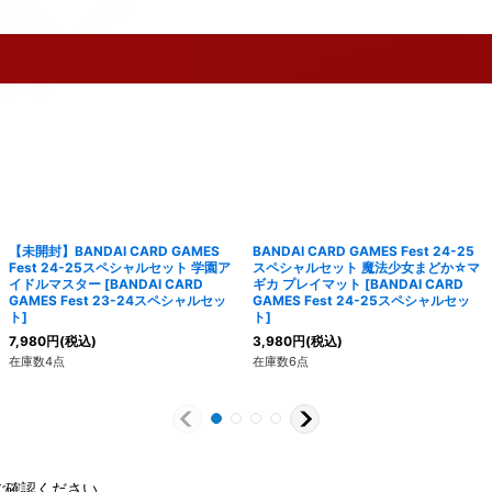
【未開封】BANDAI CARD GAMES
BANDAI CARD GAMES Fest 24-25
Fest 24-25スペシャルセット 学園ア
スペシャルセット 魔法少女まどか☆マ
イドルマスター
[
BANDAI CARD
ギカ プレイマット
[
BANDAI CARD
GAMES Fest 23-24スペシャルセッ
GAMES Fest 24-25スペシャルセッ
ト
]
ト
]
7,980
円
(税込)
3,980
円
(税込)
在庫数4点
在庫数6点
ご確認ください