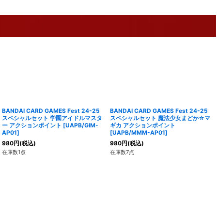
BANDAI CARD GAMES Fest 24-25
BANDAI CARD GAMES Fest 24-25
スペシャルセット 学園アイドルマスタ
スペシャルセット 魔法少女まどか☆マ
ー アクションポイント
[
UAPB/GIM-
ギカ アクションポイント
AP01
]
[
UAPB/MMM-AP01
]
980
円
(税込)
980
円
(税込)
在庫数1点
在庫数7点