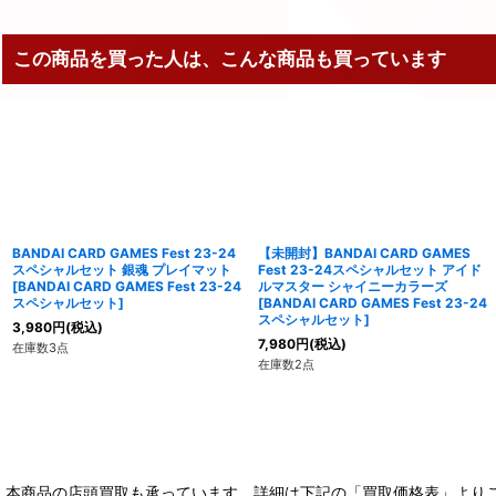
この商品を買った人は、こんな商品も買っています
BANDAI CARD GAMES Fest 23-24
【未開封】BANDAI CARD GAMES
スペシャルセット 銀魂 プレイマット
Fest 23-24スペシャルセット アイド
[
BANDAI CARD GAMES Fest 23-24
ルマスター シャイニーカラーズ
スペシャルセット
]
[
BANDAI CARD GAMES Fest 23-24
スペシャルセット
]
3,980
円
(税込)
7,980
円
(税込)
在庫数3点
在庫数2点
本商品の店頭買取も承っています。詳細は下記の「買取価格表」より