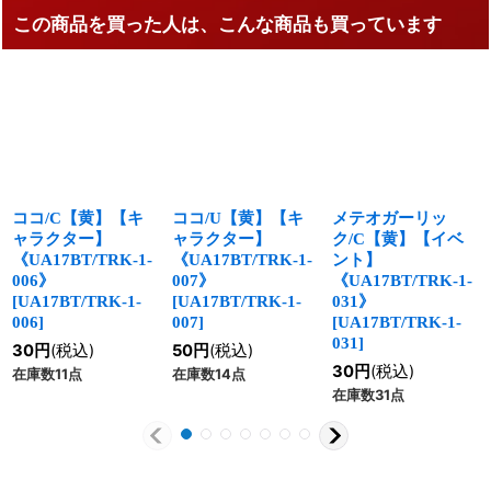
この商品を買った人は、こんな商品も買っています
ココ/C【黄】【キ
ココ/U【黄】【キ
メテオガーリッ
ャラクター】
ャラクター】
ク/C【黄】【イベ
《UA17BT/TRK-1-
《UA17BT/TRK-1-
ント】
006》
007》
《UA17BT/TRK-1-
[
UA17BT/TRK-1-
[
UA17BT/TRK-1-
031》
006
]
007
]
[
UA17BT/TRK-1-
031
]
30
円
(税込)
50
円
(税込)
30
円
(税込)
在庫数11点
在庫数14点
在庫数31点