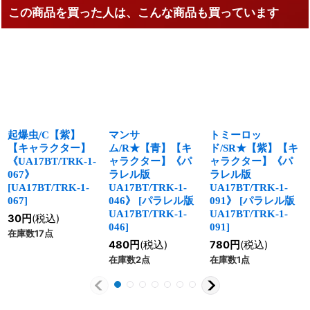
この商品を買った人は、こんな商品も買っています
起爆虫/C【紫】
マンサ
トミーロッ
【キャラクター】
ム/R★【青】【キ
ド/SR★【紫】【キ
《UA17BT/TRK-1-
ャラクター】《パ
ャラクター】《パ
067》
ラレル版
ラレル版
[
UA17BT/TRK-1-
UA17BT/TRK-1-
UA17BT/TRK-1-
067
]
046》
[
パラレル版
091》
[
パラレル版
UA17BT/TRK-1-
UA17BT/TRK-1-
30
円
(税込)
046
]
091
]
在庫数17点
480
円
(税込)
780
円
(税込)
在庫数2点
在庫数1点