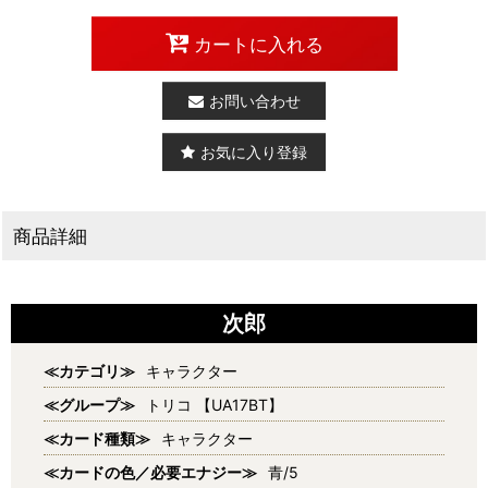
カートに入れる
お問い合わせ
お気に入り登録
商品詳細
次郎
≪カテゴリ≫
キャラクター
≪グループ≫
トリコ 【UA17BT】
≪カード種類≫
キャラクター
≪カードの色／必要エナジー≫
青/5