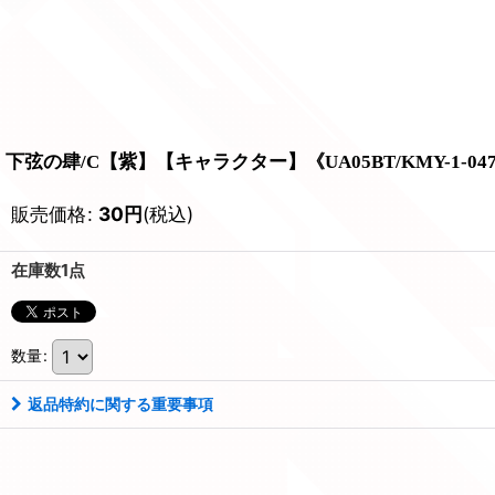
下弦の肆/C【紫】【キャラクター】《UA05BT/KMY-1-04
販売価格
:
30
円
(税込)
在庫数1点
数量
:
返品特約に関する重要事項