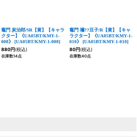
竈門 炭治郎/SR【黄】【キャラ
竈門 禰??豆子/R【黄】【キャ
クター】《UA05BT/KMY-1-
ラクター】《UA05BT/KMY-1-
008》
[
UA05BT/KMY-1-008
]
010》
[
UA05BT/KMY-1-010
]
880
円
(税込)
80
円
(税込)
在庫数14点
在庫数40点