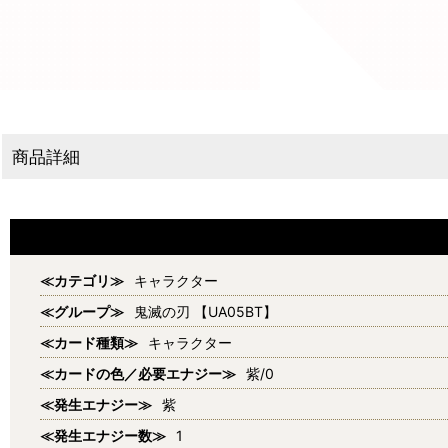
商品詳細
≪カテゴリ≫
キャラクター
≪グループ≫
鬼滅の刃 【UA05BT】
≪カード種類≫
キャラクター
≪カードの色／必要エナジー≫
紫/0
≪発生エナジー≫
紫
≪発生エナジー数≫
1