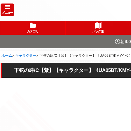
メニュー
カテゴリ
パック別
朝9:
ホーム
>
キャラクター
>
下弦の肆/C【紫】【キャラクター】《UA05BT/KMY-1-04
下弦の肆/C【紫】【キャラクター】《UA05BT/KMY-1