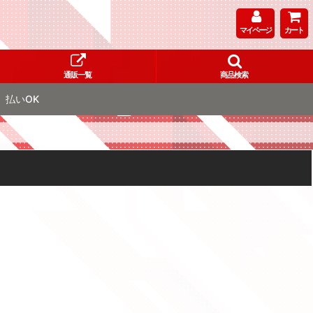
マイページ
カート
通販一覧
商品検索
払いOK