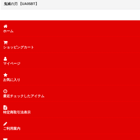
鬼滅の刃 【UA05BT】
ホーム
ショッピングカート
マイページ
お気に入り
最近チェックしたアイテム
特定商取引法表示
ご利用案内