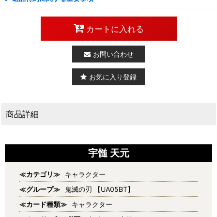
カートに入れる
お問い合わせ
お気に入り登録
商品詳細
宇髄 天元
≪カテゴリ≫
キャラクター
≪グループ≫
鬼滅の刃 【UA05BT】
≪カード種類≫
キャラクター