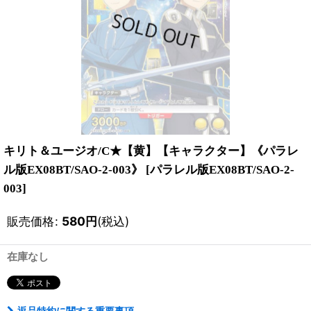
キリト＆ユージオ/C★【黄】【キャラクター】《パラレ
ル版EX08BT/SAO-2-003》
[
パラレル版EX08BT/SAO-2-
003
]
販売価格
:
580
円
(税込)
在庫なし
返品特約に関する重要事項