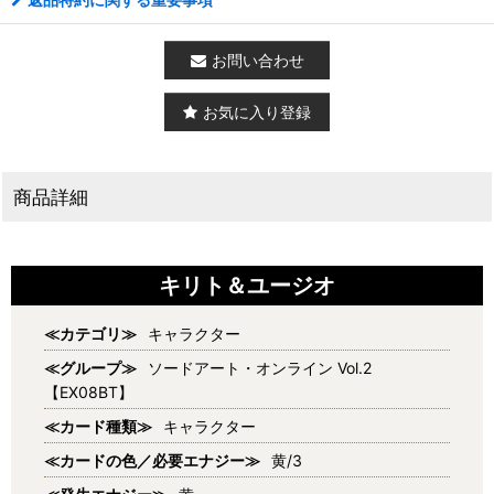
お問い合わせ
お気に入り登録
商品詳細
キリト＆ユージオ
≪カテゴリ≫
キャラクター
≪グループ≫
ソードアート・オンライン Vol.2
【EX08BT】
≪カード種類≫
キャラクター
≪カードの色／必要エナジー≫
黄/3