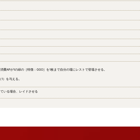
消費APが1の緑の［特徴：GGO］を1枚まで自分の場にレストで登場させる。
（1）を与える。
している場合、レイドさせる