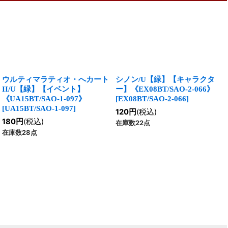
ウルティマラティオ・へカート
シノン/U【緑】【キャラクタ
II/U【緑】【イベント】
ー】《EX08BT/SAO-2-066》
《UA15BT/SAO-1-097》
[
EX08BT/SAO-2-066
]
[
UA15BT/SAO-1-097
]
120
円
(税込)
180
円
(税込)
在庫数22点
在庫数28点