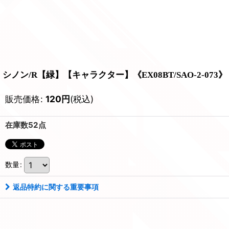
シノン/R【緑】【キャラクター】《EX08BT/SAO-2-073》
販売価格
:
120
円
(税込)
在庫数52点
数量
:
返品特約に関する重要事項