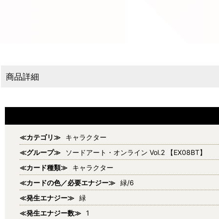
商品詳細
≪カテゴリ≫
キャラクター
≪グループ≫
ソードアート・オンライン Vol.2 【EX08BT】
≪カード種類≫
キャラクター
≪カードの色／必要エナジー≫
緑/6
≪発生エナジー≫
緑
≪発生エナジー数≫
1