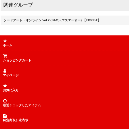
関連グループ
ソードアート・オンライン Vol.2 (SAO) (エスエーオー) 【EX08BT】
ホーム
ショッピングカート
マイページ
お気に入り
最近チェックしたアイテム
特定商取引法表示