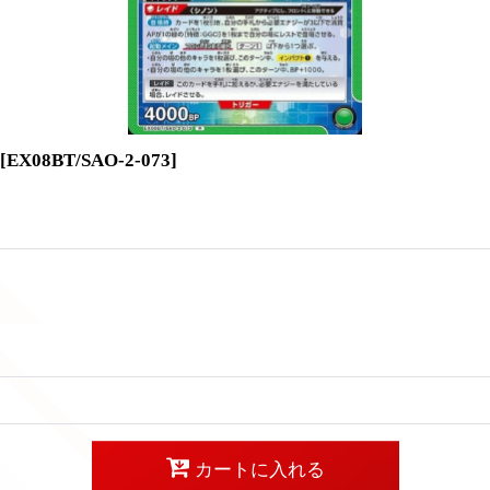
[
EX08BT/SAO-2-073
]
カートに入れる