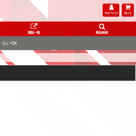
マイページ
カート
通販一覧
商品検索
払いOK