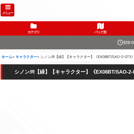
メニュー
カテゴリ
パック別
朝9:
ホーム
>
キャラクター
>
シノン/R【緑】【キャラクター】《EX08BT/SAO-2-073
シノン/R【緑】【キャラクター】《EX08BT/SAO-2-