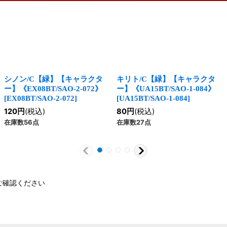
シノン/C【緑】【キャラクタ
キリト/C【緑】【キャラクタ
ー】《EX08BT/SAO-2-072》
ー】《UA15BT/SAO-1-084》
[
EX08BT/SAO-2-072
]
[
UA15BT/SAO-1-084
]
120
円
(税込)
80
円
(税込)
在庫数56点
在庫数27点
ご確認ください