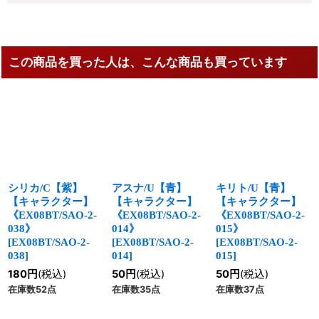
この商品を買った人は、こんな商品も買っています
シリカ/C【紫】
アスナ/U【青】
キリト/U【青】
【キャラクター】
【キャラクター】
【キャラクター】
《EX08BT/SAO-2-
《EX08BT/SAO-2-
《EX08BT/SAO-2-
038》
014》
015》
[
EX08BT/SAO-2-
[
EX08BT/SAO-2-
[
EX08BT/SAO-2-
038
]
014
]
015
]
180
円
(税込)
50
円
(税込)
50
円
(税込)
在庫数52点
在庫数35点
在庫数37点