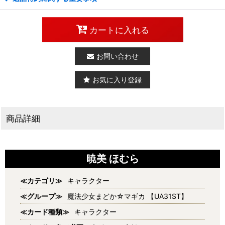
カートに入れる
お問い合わせ
お気に入り登録
商品詳細
暁美 ほむら
≪カテゴリ≫
キャラクター
≪グループ≫
魔法少女まどか☆マギカ 【UA31ST】
≪カード種類≫
キャラクター