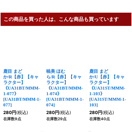
この商品を買った人は、こんな商品も買っています
鹿目 まど
暁美 ほむ
鹿目 まど
か/R【赤】【キャ
ら/R【赤】【キャ
か/U【赤】【キャ
ラクター】
ラクター】
ラクター】
《UA31BT/MMM-
《UA31BT/MMM-
《UA31ST/MMM-
1-077》
1-074》
1-103》
[
UA31BT/MMM-1-
[
UA31BT/MMM-1-
[
UA31ST/MMM-1-
077
]
074
]
103
]
280
円
(税込)
280
円
(税込)
280
円
(税込)
在庫数9点
在庫数29点
在庫数40点