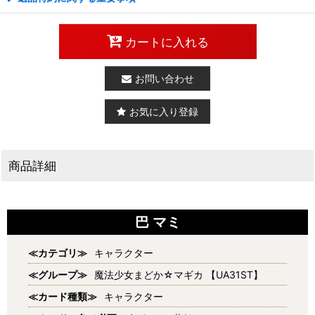
カートに入れる
お問い合わせ
お気に入り登録
商品詳細
巴 マミ
≪カテゴリ≫
キャラクター
≪グループ≫
魔法少女まどか☆マギカ 【UA31ST】
≪カード種類≫
キャラクター